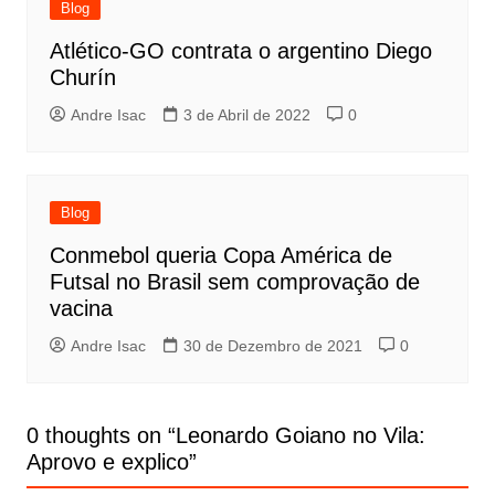
Blog
Atlético-GO contrata o argentino Diego
Churín
Andre Isac
3 de Abril de 2022
0
Blog
Conmebol queria Copa América de
Futsal no Brasil sem comprovação de
vacina
Andre Isac
30 de Dezembro de 2021
0
0 thoughts on “
Leonardo Goiano no Vila:
Aprovo e explico
”