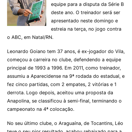
equipe para a disputa da Série B
deste ano. O treinador será ser
apresentado neste domingo e
estreia na terça, no jogo contra
o ABC, em Natal/RN.
Leonardo Goiano tem 37 anos, é ex-jogador do Vila,
começou a carreira no clube, defendendo a equipe
principal de 1993 a 1996. Em 2011, como treinador,
assumiu a Aparecidense na 9ª rodada do estadual, e
fez cinco partidas, com 2 empates, 2 vitórias e 1
derrota. Logo depois, aceitou uma proposta da
Anapolina, se classificou à semi-final, terminando o
campeonato na 4ª colocação.
No seu último clube, o Araguaína, de Tocantins, Léo
teve o seu pior resultado, acabou rebaixado para a