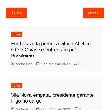
Prev
Next
Blog
Em busca da primeira vitória Atlético-
GO e Goiás se enfrentam pelo
Brasileirão
Andre Isac
8 de Maio de 2022
0
Blog
Vila Nova empata, presidente garante
Higo no cargo
Andre Isac
27 de Abril de 2022
0