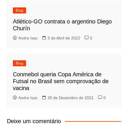
Blog
Atlético-GO contrata o argentino Diego
Churín
Andre Isac
3 de Abril de 2022
0
Blog
Conmebol queria Copa América de
Futsal no Brasil sem comprovação de
vacina
Andre Isac
30 de Dezembro de 2021
0
Deixe um comentário