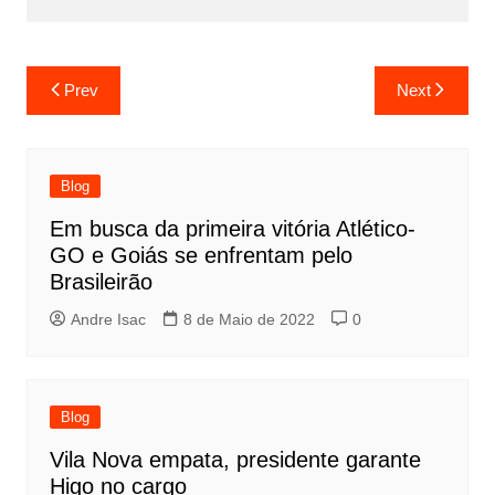
Prev
Next
Blog
Em busca da primeira vitória Atlético-
GO e Goiás se enfrentam pelo
Brasileirão
Andre Isac
8 de Maio de 2022
0
Blog
Vila Nova empata, presidente garante
Higo no cargo