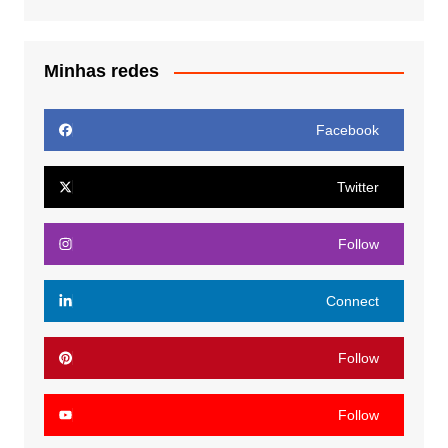
Minhas redes
Facebook
Twitter
Follow
Connect
Follow
Follow