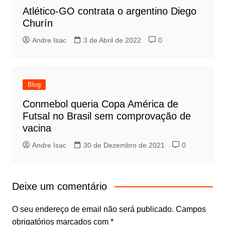
Atlético-GO contrata o argentino Diego
Churín
Andre Isac
3 de Abril de 2022
0
Blog
Conmebol queria Copa América de
Futsal no Brasil sem comprovação de
vacina
Andre Isac
30 de Dezembro de 2021
0
Deixe um comentário
O seu endereço de email não será publicado.
Campos
obrigatórios marcados com
*