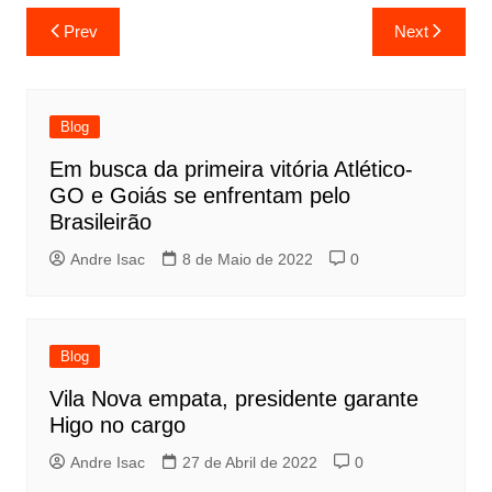
Prev
Next
Blog
Em busca da primeira vitória Atlético-
GO e Goiás se enfrentam pelo
Brasileirão
Andre Isac
8 de Maio de 2022
0
Blog
Vila Nova empata, presidente garante
Higo no cargo
Andre Isac
27 de Abril de 2022
0