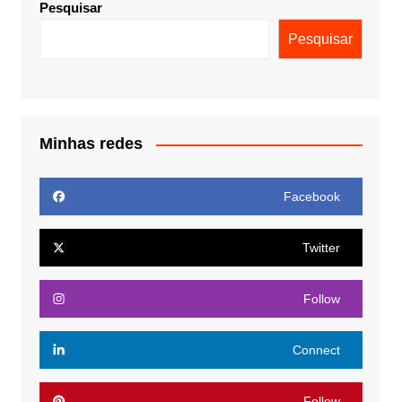
Pesquisar
Pesquisar
Minhas redes
Facebook
Twitter
Follow
Connect
Follow