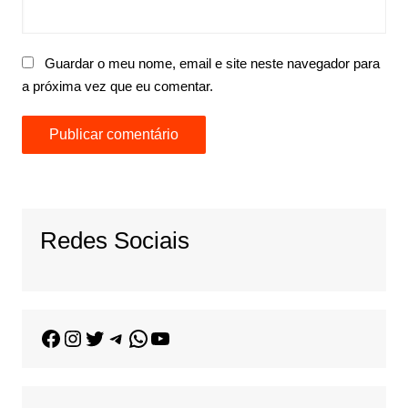
Guardar o meu nome, email e site neste navegador para
a próxima vez que eu comentar.
Redes Sociais