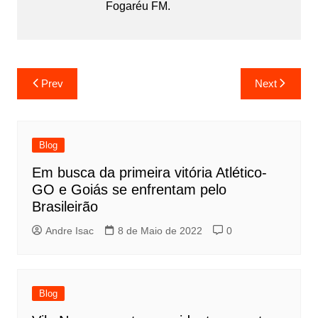
Fogaréu FM.
Prev
Next
Blog
Em busca da primeira vitória Atlético-
GO e Goiás se enfrentam pelo
Brasileirão
Andre Isac
8 de Maio de 2022
0
Blog