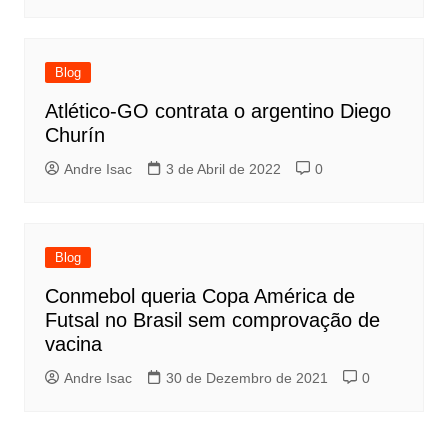
Blog
Atlético-GO contrata o argentino Diego
Churín
Andre Isac
3 de Abril de 2022
0
Blog
Conmebol queria Copa América de
Futsal no Brasil sem comprovação de
vacina
Andre Isac
30 de Dezembro de 2021
0