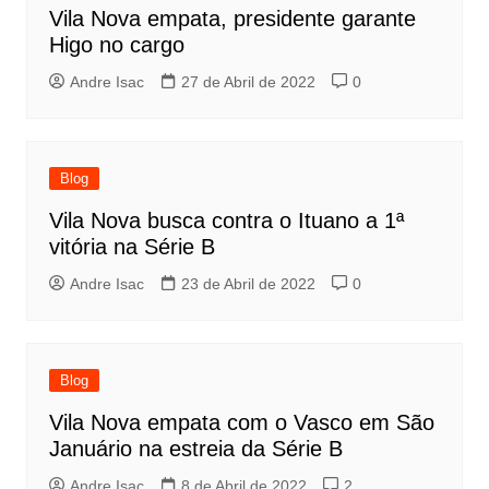
Vila Nova empata, presidente garante
Higo no cargo
Andre Isac
27 de Abril de 2022
0
Blog
Vila Nova busca contra o Ituano a 1ª
vitória na Série B
Andre Isac
23 de Abril de 2022
0
Blog
Vila Nova empata com o Vasco em São
Januário na estreia da Série B
Andre Isac
8 de Abril de 2022
2