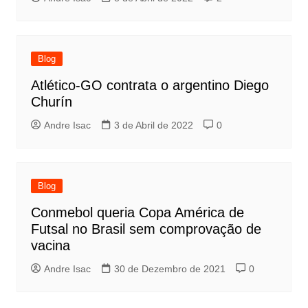
Blog
Atlético-GO contrata o argentino Diego
Churín
Andre Isac
3 de Abril de 2022
0
Blog
Conmebol queria Copa América de
Futsal no Brasil sem comprovação de
vacina
Andre Isac
30 de Dezembro de 2021
0