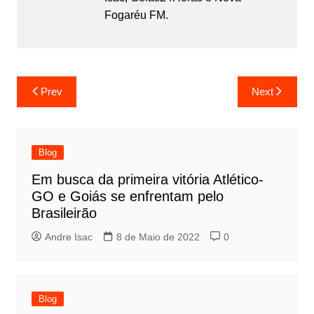
Fogaréu FM.
Prev
Next
Blog
Em busca da primeira vitória Atlético-
GO e Goiás se enfrentam pelo
Brasileirão
Andre Isac
8 de Maio de 2022
0
Blog