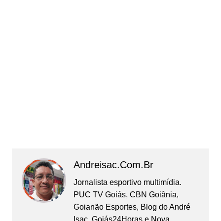
Andreisac.com.br
Jornalista esportivo multimídia.
PUC TV Goiás, CBN Goiânia,
Goianão Esportes, Blog do André
Isac, Goiás24Horas e Nova