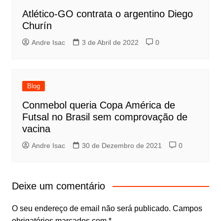
Atlético-GO contrata o argentino Diego
Churín
Andre Isac
3 de Abril de 2022
0
Blog
Conmebol queria Copa América de
Futsal no Brasil sem comprovação de
vacina
Andre Isac
30 de Dezembro de 2021
0
Deixe um comentário
O seu endereço de email não será publicado.
Campos
obrigatórios marcados com
*