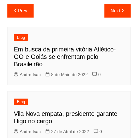
Prev
Next
Blog
Em busca da primeira vitória Atlético-
GO e Goiás se enfrentam pelo
Brasileirão
Andre Isac
8 de Maio de 2022
0
Blog
Vila Nova empata, presidente garante
Higo no cargo
Andre Isac
27 de Abril de 2022
0