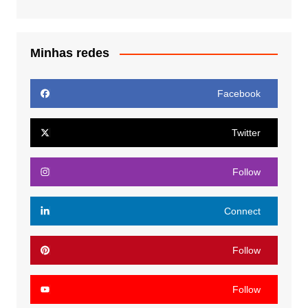
Minhas redes
Facebook
Twitter
Follow
Connect
Follow
Follow