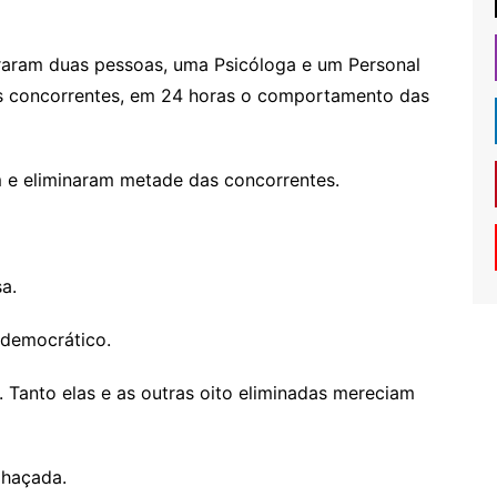
raram duas pessoas, uma Psicóloga e um Personal
as concorrentes, em 24 horas o comportamento das
m e eliminaram metade das concorrentes.
sa.
 democrático.
 Tanto elas e as outras oito eliminadas mereciam
lhaçada.