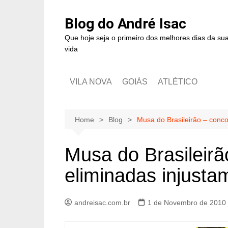
Blog do André Isac
Que hoje seja o primeiro dos melhores dias da su
vida
VILA NOVA
GOIÁS
ATLÉTICO
Home
Blog
Musa do Brasileirão – conco
Musa do Brasileirã
eliminadas injusta
andreisac.com.br
1 de Novembro de 2010