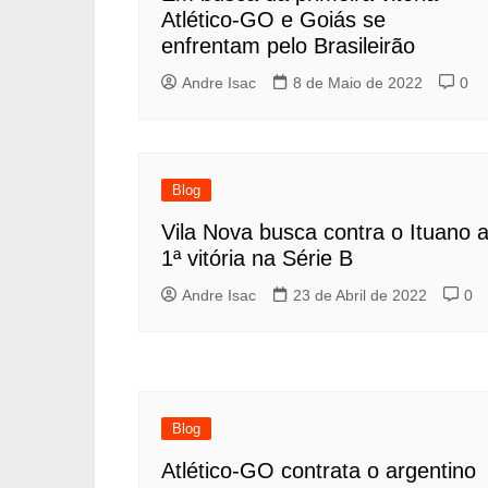
Atlético-GO e Goiás se
enfrentam pelo Brasileirão
Andre Isac
8 de Maio de 2022
0
Blog
Vila Nova busca contra o Ituano 
1ª vitória na Série B
Andre Isac
23 de Abril de 2022
0
Blog
Atlético-GO contrata o argentino