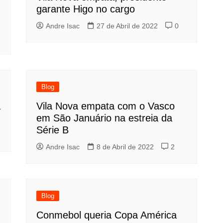
garante Higo no cargo
Andre Isac
27 de Abril de 2022
0
Blog
a
Vila Nova empata com o Vasco
em São Januário na estreia da
Série B
Andre Isac
8 de Abril de 2022
2
Blog
Conmebol queria Copa América