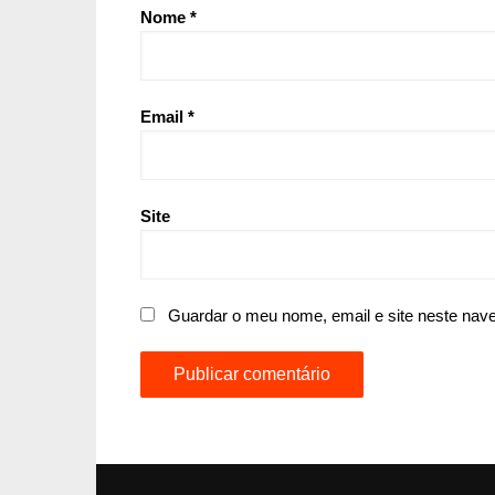
Nome
*
Email
*
Site
Guardar o meu nome, email e site neste nav