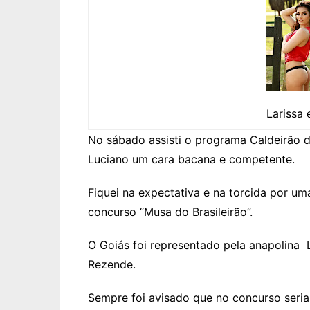
Larissa 
No sábado assisti o programa Caldeirão d
Luciano um cara bacana e competente.
Fiquei na expectativa e na torcida por u
concurso “Musa do Brasileirão”.
O Goiás foi representado pela anapolina Li
Rezende.
Sempre foi avisado que no concurso seri