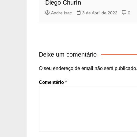
Diego Churín
Andre Isac
3 de Abril de 2022
0
Deixe um comentário
O seu endereço de email não será publicado
Comentário
*