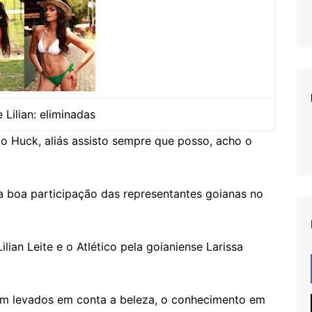
e Lilian: eliminadas
o Huck, aliás assisto sempre que posso, acho o
ma boa participação das representantes goianas no
lian Leite e o Atlético pela goianiense Larissa
am levados em conta a beleza, o conhecimento em