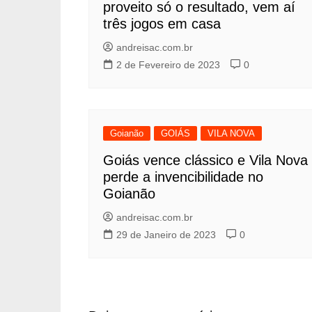
proveito só o resultado, vem aí
três jogos em casa
andreisac.com.br
2 de Fevereiro de 2023
0
Goianão
GOIÁS
VILA NOVA
Goiás vence clássico e Vila Nova
perde a invencibilidade no
Goianão
andreisac.com.br
29 de Janeiro de 2023
0