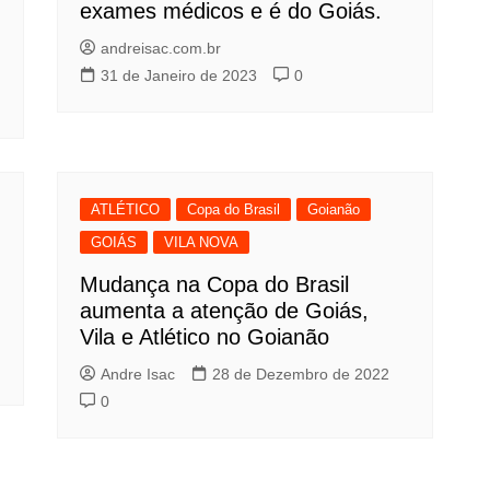
exames médicos e é do Goiás.
andreisac.com.br
31 de Janeiro de 2023
0
ATLÉTICO
Copa do Brasil
Goianão
GOIÁS
VILA NOVA
Mudança na Copa do Brasil
aumenta a atenção de Goiás,
Vila e Atlético no Goianão
Andre Isac
28 de Dezembro de 2022
0