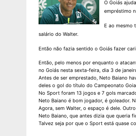
O Goiás ajuda
empréstimo n
E ao mesmo t
salário do Walter.
Então não fazia sentido o Goiás fazer car
Então, pelo menos por enquanto o atacan
no Goiás nesta sexta-feira, dia 3 de janeir
Antes de ser emprestado, Neto Baiano havi
deles o gol do título do Campeonato Goia
No Sport foram 13 jogos e 7 gols marcad
Neto Baiano é bom jogador, é goleador. N
Agora, sem Walter, o espaço é dele. Outro 
Neto Baiano, que antes dizia que queria f
Talvez seja por que o Sport está quase co