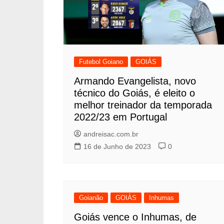
Futebol Goiano
GOIÁS
Armando Evangelista, novo
técnico do Goiás, é eleito o
melhor treinador da temporada
2022/23 em Portugal
andreisac.com.br
16 de Junho de 2023
0
Goianão
GOIÁS
Inhumas
Goiás vence o Inhumas, de