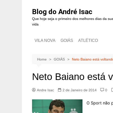
Blog do André Isac
Que hoje seja o primeiro dos melhores dias da su
vida
VILA NOVA
GOIÁS
ATLÉTICO
Home
GOIÁS
Neto Baiano está voltand
Neto Baiano está v
Andre Isac
2 de Janeiro de 2014
0
O Sport não 