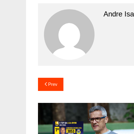
Andre Is
Prev