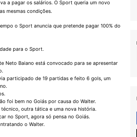
va a pagar os salários. O Sport queria um novo
as mesmas condições.
empo o Sport anuncia que pretende pagar 100% do
idade para o Sport.
te Neto Baiano está convocado para se apresentar
o.
a participado de 19 partidas e feito 6 gols, um
no.
os.
ão foi bem no Goiás por causa do Walter.
técnico, outra tática e uma nova história.
icar no Sport, agora só pensa no Goiás.
ntratando o Walter.