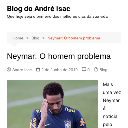
Blog do André Isac
Que hoje seja o primeiro dos melhores dias da sua vida
Home
Blog
Neymar: O homem problema
Neymar: O homem problema
Andre Isac
2 de Junho de 2019
0
Blog
Mais
uma vez
Neymar
é
notícia
pelo