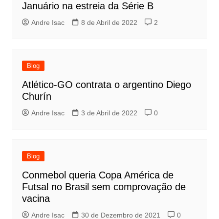
Januário na estreia da Série B
Andre Isac
8 de Abril de 2022
2
Blog
Atlético-GO contrata o argentino Diego
Churín
Andre Isac
3 de Abril de 2022
0
Blog
Conmebol queria Copa América de
Futsal no Brasil sem comprovação de
vacina
Andre Isac
30 de Dezembro de 2021
0