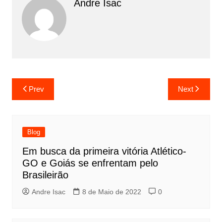
Andre Isac
Prev
Next
Blog
Em busca da primeira vitória Atlético-
GO e Goiás se enfrentam pelo
Brasileirão
Andre Isac
8 de Maio de 2022
0