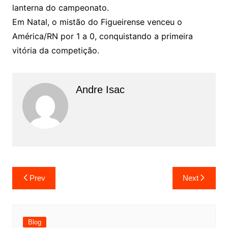
lanterna do campeonato.
Em Natal, o mistão do Figueirense venceu o
América/RN por 1 a 0, conquistando a primeira
vitória da competição.
Andre Isac
Prev
Next
Blog