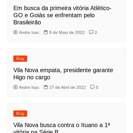
Em busca da primeira vitória Atlético-
GO e Goiás se enfrentam pelo
Brasileirão
Andre Isac
8 de Maio de 2022
0
Blog
Vila Nova empata, presidente garante
Higo no cargo
Andre Isac
27 de Abril de 2022
0
Blog
Vila Nova busca contra o Ituano a 1ª
vitória na Série B