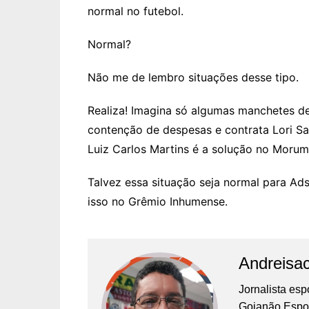
normal no futebol.
Normal?
Não me de lembro situações desse tipo.
Realiza! Imagina só algumas manchetes d
contenção de despesas e contrata Lori Sand
Luiz Carlos Martins é a solução no Morumb
Talvez essa situação seja normal para Ad
isso no Grêmio Inhumense.
Andreisa
Jornalista es
Goianão Espor