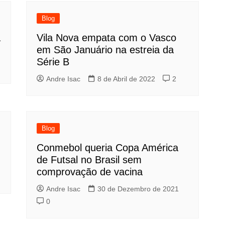
Blog
a
Vila Nova empata com o Vasco
em São Januário na estreia da
Série B
Andre Isac
8 de Abril de 2022
2
Blog
Conmebol queria Copa América
de Futsal no Brasil sem
comprovação de vacina
Andre Isac
30 de Dezembro de 2021
0