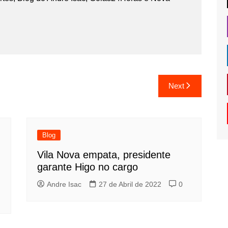
Next
Blog
Vila Nova empata, presidente
garante Higo no cargo
Andre Isac
27 de Abril de 2022
0