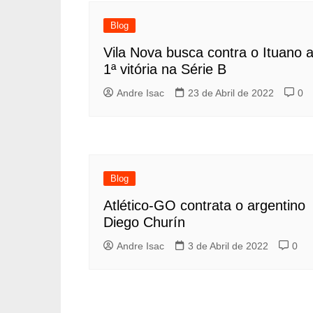
Blog
Vila Nova busca contra o Ituano 
1ª vitória na Série B
Andre Isac
23 de Abril de 2022
0
Blog
Atlético-GO contrata o argentino
Diego Churín
Andre Isac
3 de Abril de 2022
0