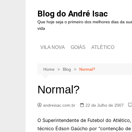
Blog do André Isac
Que hoje seja o primeiro dos melhores dias da su
vida
VILA NOVA
GOIÁS
ATLÉTICO
Home
Blog
Normal?
Normal?
andreisac.com.br
22 de Julho de 2007
O Superintendente de Futebol do Atlético
técnico Édson Gaúcho por “contenção de 