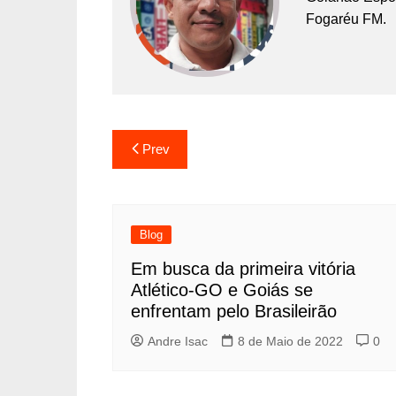
Fogaréu FM.
Prev
Blog
Em busca da primeira vitória
Atlético-GO e Goiás se
enfrentam pelo Brasileirão
Andre Isac
8 de Maio de 2022
0