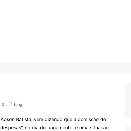
a
0
Blog
, Adson Batista, vem dizendo que a demissão do
despesas”, no dia do pagamento, é uma situação