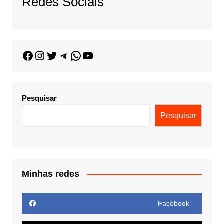
Redes Sociais
Pesquisar
Pesquisar
Minhas redes
Facebook