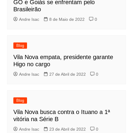
GO e Goiás se enfrentam pelo
Brasileirão
Andre Isac
8 de Maio de 2022
0
Blog
Vila Nova empata, presidente garante
Higo no cargo
Andre Isac
27 de Abril de 2022
0
Blog
Vila Nova busca contra o Ituano a 1ª
vitória na Série B
Andre Isac
23 de Abril de 2022
0