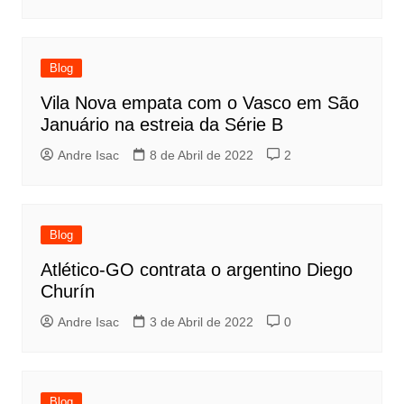
Blog
Vila Nova empata com o Vasco em São
Januário na estreia da Série B
Andre Isac
8 de Abril de 2022
2
Blog
Atlético-GO contrata o argentino Diego
Churín
Andre Isac
3 de Abril de 2022
0
Blog