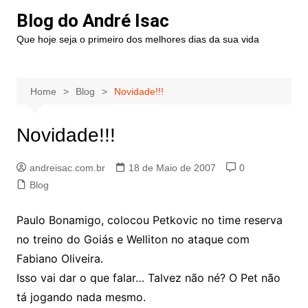
Blog do André Isac
Que hoje seja o primeiro dos melhores dias da sua vida
Home
Blog
Novidade!!!
Novidade!!!
andreisac.com.br
18 de Maio de 2007
0
Blog
Paulo Bonamigo, colocou Petkovic no time reserva
no treino do Goiás e Welliton no ataque com
Fabiano Oliveira.
Isso vai dar o que falar… Talvez não né? O Pet não
tá jogando nada mesmo.