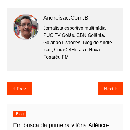
Andreisac.com.br
Jornalista esportivo multimídia.
PUC TV Goiás, CBN Goiânia,
Goianão Esportes, Blog do André
Isac, Goiás24Horas e Nova
Fogaréu FM.
Prev
Next
Blog
Em busca da primeira vitória Atlético-