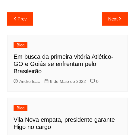
Prev
Next
Blog
Em busca da primeira vitória Atlético-
GO e Goiás se enfrentam pelo
Brasileirão
Andre Isac
8 de Maio de 2022
0
Blog
Vila Nova empata, presidente garante
Higo no cargo