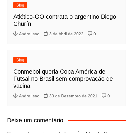
Blog
Atlético-GO contrata o argentino Diego
Churín
Andre Isac
3 de Abril de 2022
0
Blog
Conmebol queria Copa América de
Futsal no Brasil sem comprovação de
vacina
Andre Isac
30 de Dezembro de 2021
0
Deixe um comentário