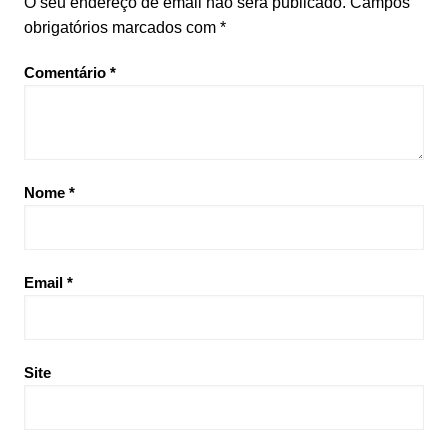
O seu endereço de email não será publicado.
Campos
obrigatórios marcados com
*
Comentário
*
Nome
*
Email
*
Site