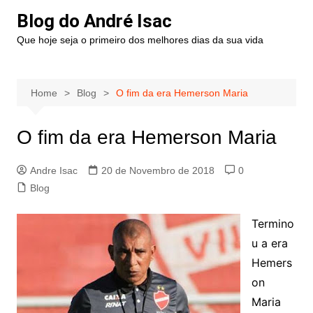
Blog do André Isac
Que hoje seja o primeiro dos melhores dias da sua vida
Home
Blog
O fim da era Hemerson Maria
O fim da era Hemerson Maria
Andre Isac
20 de Novembro de 2018
0
Blog
Termino
u a era
Hemers
on
Maria