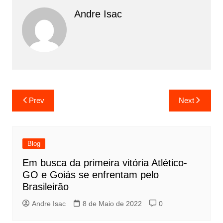
Andre Isac
Prev
Next
Blog
Em busca da primeira vitória Atlético-
GO e Goiás se enfrentam pelo
Brasileirão
Andre Isac
8 de Maio de 2022
0