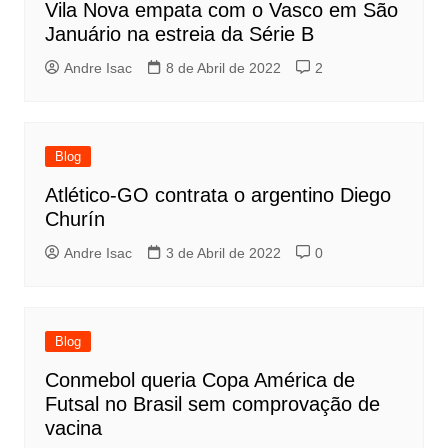
Vila Nova empata com o Vasco em São
Januário na estreia da Série B
Andre Isac
8 de Abril de 2022
2
Blog
Atlético-GO contrata o argentino Diego
Churín
Andre Isac
3 de Abril de 2022
0
Blog
Conmebol queria Copa América de
Futsal no Brasil sem comprovação de
vacina