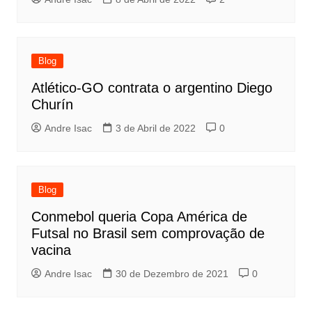
Blog
Atlético-GO contrata o argentino Diego
Churín
Andre Isac
3 de Abril de 2022
0
Blog
Conmebol queria Copa América de
Futsal no Brasil sem comprovação de
vacina
Andre Isac
30 de Dezembro de 2021
0