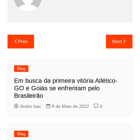
Prev
Next
Blog
Em busca da primeira vitória Atlético-
GO e Goiás se enfrentam pelo
Brasileirão
Andre Isac
8 de Maio de 2022
0
Blog