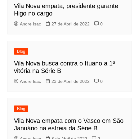
Vila Nova empata, presidente garante
Higo no cargo
Andre Isac
27 de Abril de 2022
0
Blog
Vila Nova busca contra o Ituano a 1ª
vitória na Série B
Andre Isac
23 de Abril de 2022
0
Blog
Vila Nova empata com o Vasco em São
Januário na estreia da Série B
Andre Isac
8 de Abril de 2022
2