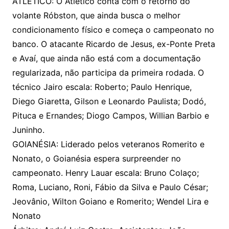
ATLÉTICO: O Atlético conta com o retorno do
volante Róbston, que ainda busca o melhor
condicionamento físico e começa o campeonato no
banco. O atacante Ricardo de Jesus, ex-Ponte Preta
e Avaí, que ainda não está com a documentação
regularizada, não participa da primeira rodada. O
técnico Jairo escala: Roberto; Paulo Henrique,
Diego Giaretta, Gilson e Leonardo Paulista; Dodó,
Pituca e Ernandes; Diogo Campos, Willian Barbio e
Juninho.
GOIANÉSIA: Liderado pelos veteranos Romerito e
Nonato, o Goianésia espera surpreender no
campeonato. Henry Lauar escala: Bruno Colaço;
Roma, Luciano, Roni, Fábio da Silva e Paulo César;
Jeovânio, Wilton Goiano e Romerito; Wendel Lira e
Nonato