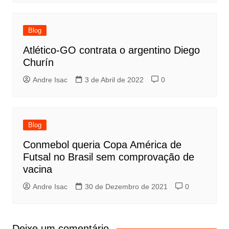
Blog
Atlético-GO contrata o argentino Diego
Churín
Andre Isac
3 de Abril de 2022
0
Blog
Conmebol queria Copa América de
Futsal no Brasil sem comprovação de
vacina
Andre Isac
30 de Dezembro de 2021
0
Deixe um comentário