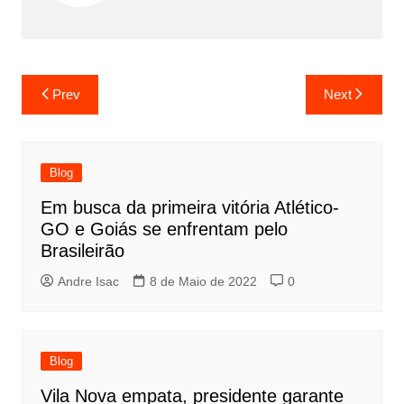
Prev
Next
Blog
Em busca da primeira vitória Atlético-
GO e Goiás se enfrentam pelo
Brasileirão
Andre Isac
8 de Maio de 2022
0
Blog
Vila Nova empata, presidente garante