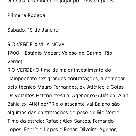
em casa e também de jogar por dois empates.
Primeira Rodada:
Sábado, 19 de Janeiro
RIO VERDE X VILA NOVA
17:00 – Estádio Mozart Veloso do Carmo (Rio
Verde)
RIO VERDE: O time de maior investimento do
Campeonato fez grandes contratações, a começar
pelo técnico Mauro Fernandes, ex-Atlético e Goiás.
Os volantes Heleno ex-Vila, Agenor ex-Atlético, Alan
Bahia ex-Atlético/PR e o atacante Val Baiano são
algumas das contratações de peso do Rio Verde.
Time da estreia: Rafael; Alex Santos, Fernando
Lopes, Fabrício Lopes e Renan Oliveira; Agenor,