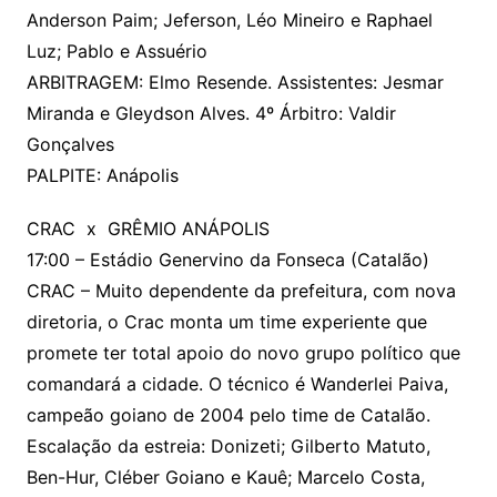
Anderson Paim; Jeferson, Léo Mineiro e Raphael
Luz; Pablo e Assuério
ARBITRAGEM: Elmo Resende. Assistentes: Jesmar
Miranda e Gleydson Alves. 4º Árbitro: Valdir
Gonçalves
PALPITE: Anápolis
CRAC x GRÊMIO ANÁPOLIS
17:00 – Estádio Genervino da Fonseca (Catalão)
CRAC – Muito dependente da prefeitura, com nova
diretoria, o Crac monta um time experiente que
promete ter total apoio do novo grupo político que
comandará a cidade. O técnico é Wanderlei Paiva,
campeão goiano de 2004 pelo time de Catalão.
Escalação da estreia: Donizeti; Gilberto Matuto,
Ben-Hur, Cléber Goiano e Kauê; Marcelo Costa,