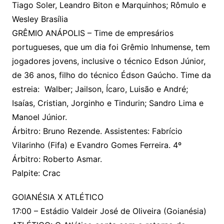
Tiago Soler, Leandro Biton e Marquinhos; Rômulo e
Wesley Brasília
GRÊMIO ANÁPOLIS – Time de empresários
portugueses, que um dia foi Grêmio Inhumense, tem
jogadores jovens, inclusive o técnico Edson Júnior,
de 36 anos, filho do técnico Édson Gaúcho. Time da
estreia: Walber; Jailson, Ícaro, Luisão e André;
Isaías, Cristian, Jorginho e Tindurin; Sandro Lima e
Manoel Júnior.
Árbitro: Bruno Rezende. Assistentes: Fabrício
Vilarinho (Fifa) e Evandro Gomes Ferreira. 4º
Árbitro: Roberto Asmar.
Palpite: Crac
GOIANÉSIA X ATLÉTICO
17:00 – Estádio Valdeir José de Oliveira (Goianésia)