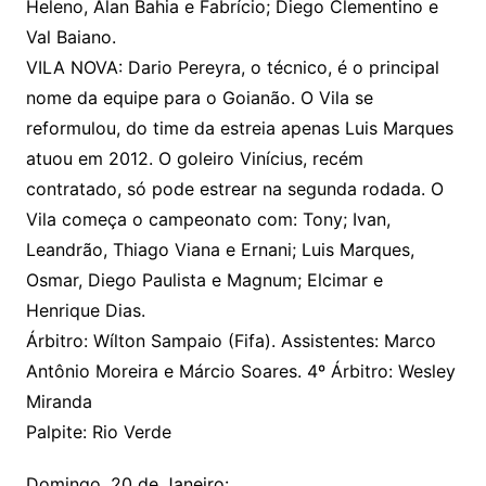
Heleno, Alan Bahia e Fabrício; Diego Clementino e
Val Baiano.
VILA NOVA: Dario Pereyra, o técnico, é o principal
nome da equipe para o Goianão. O Vila se
reformulou, do time da estreia apenas Luis Marques
atuou em 2012. O goleiro Vinícius, recém
contratado, só pode estrear na segunda rodada. O
Vila começa o campeonato com: Tony; Ivan,
Leandrão, Thiago Viana e Ernani; Luis Marques,
Osmar, Diego Paulista e Magnum; Elcimar e
Henrique Dias.
Árbitro: Wílton Sampaio (Fifa). Assistentes: Marco
Antônio Moreira e Márcio Soares. 4º Árbitro: Wesley
Miranda
Palpite: Rio Verde
Domingo, 20 de Janeiro: