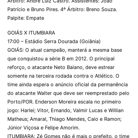
Árbitro: André Luiz Castro. Assistentes: João
Patrício e Bruno Pires. 4º Árbitro: Breno Souza.
Palpite: Empate
GOIÁS X ITUMBIARA
17:00 – Estádio Serra Dourada (Goiânia)
GOIÁS: O atual campeão, manterá a mesma base
que conquistou a série B em 2012. O principal
reforço, o atacante Neto Baiano, deve estrear
somente na terceira rodada contra o Atlético. O
time ainda espera o anúncio oficial da permanência
do atacante Walter que deve ser reemprestado pelo
Porto/POR. Enderson Moreira escala no primeiro
jogo: Harlei; Vitor, Ernando, Valmir Lucas e Willian
Matheus; Amaral, Thiago Mendes, Caio e Ramon;
Júnior Viçosa e Felipe Amorim.
ITUMBIARA: Zé Gomes não é mais o prefeito, o time