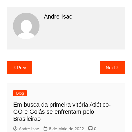
Andre Isac
Prev
Next
Blog
Em busca da primeira vitória Atlético-
GO e Goiás se enfrentam pelo
Brasileirão
Andre Isac
8 de Maio de 2022
0