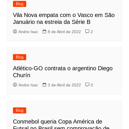
Blog
Vila Nova empata com o Vasco em São
Januário na estreia da Série B
Andre Isac
8 de Abril de 2022
2
Blog
Atlético-GO contrata o argentino Diego
Churín
Andre Isac
3 de Abril de 2022
0
Blog
Conmebol queria Copa América de
Futsal no Brasil sem comprovação de