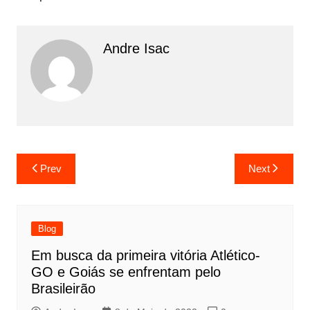
Andre Isac
Prev
Next
Blog
Em busca da primeira vitória Atlético-
GO e Goiás se enfrentam pelo
Brasileirão