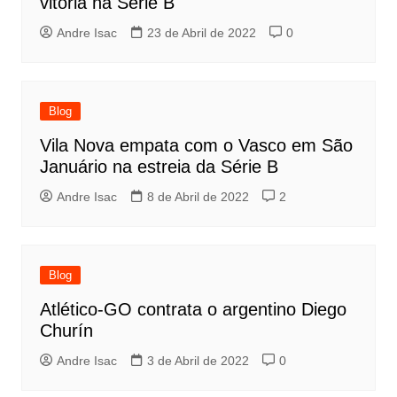
vitória na Série B
Andre Isac
23 de Abril de 2022
0
Blog
Vila Nova empata com o Vasco em São
Januário na estreia da Série B
Andre Isac
8 de Abril de 2022
2
Blog
Atlético-GO contrata o argentino Diego
Churín
Andre Isac
3 de Abril de 2022
0