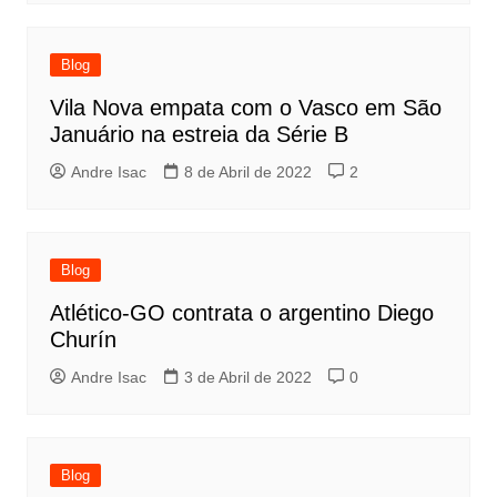
Blog
Vila Nova empata com o Vasco em São
Januário na estreia da Série B
Andre Isac
8 de Abril de 2022
2
Blog
Atlético-GO contrata o argentino Diego
Churín
Andre Isac
3 de Abril de 2022
0
Blog