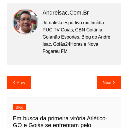
Andreisac.com.br
Jornalista esportivo multimídia.
PUC TV Goiás, CBN Goiânia,
Goianão Esportes, Blog do André
Isac, Goiás24Horas e Nova
Fogaréu FM.
Prev
Next
Blog
Em busca da primeira vitória Atlético-
GO e Goiás se enfrentam pelo