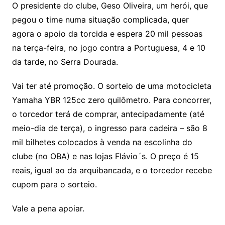
O presidente do clube, Geso Oliveira, um herói, que
pegou o time numa situação complicada, quer
agora o apoio da torcida e espera 20 mil pessoas
na terça-feira, no jogo contra a Portuguesa, 4 e 10
da tarde, no Serra Dourada.
Vai ter até promoção. O sorteio de uma motocicleta
Yamaha YBR 125cc zero quilômetro. Para concorrer,
o torcedor terá de comprar, antecipadamente (até
meio-dia de terça), o ingresso para cadeira – são 8
mil bilhetes colocados à venda na escolinha do
clube (no OBA) e nas lojas Flávio´s. O preço é 15
reais, igual ao da arquibancada, e o torcedor recebe
cupom para o sorteio.
Vale a pena apoiar.