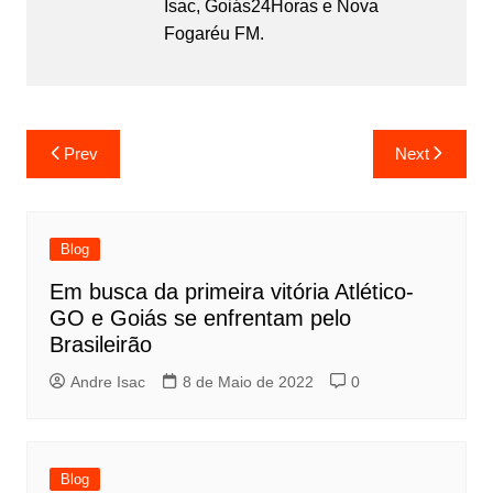
Isac, Goiás24Horas e Nova
Fogaréu FM.
Prev
Next
Blog
Em busca da primeira vitória Atlético-
GO e Goiás se enfrentam pelo
Brasileirão
Andre Isac
8 de Maio de 2022
0
Blog