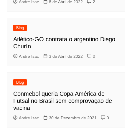
Andre Isac
8 de Abril de 2022
2
Blog
Atlético-GO contrata o argentino Diego
Churín
Andre Isac
3 de Abril de 2022
0
Blog
Conmebol queria Copa América de
Futsal no Brasil sem comprovação de
vacina
Andre Isac
30 de Dezembro de 2021
0