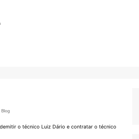
a
Blog
mitir o técnico Luiz Dário e contratar o técnico