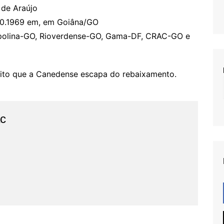
 de Araújo
10.1969 em, em Goiâna/GO
napolina-GO, Rioverdense-GO, Gama-DF, CRAC-GO e
dito que a Canedense escapa do rebaixamento.
ac