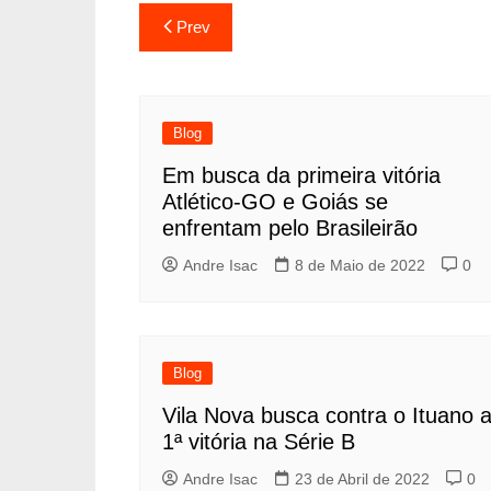
Prev
Blog
Em busca da primeira vitória
Atlético-GO e Goiás se
enfrentam pelo Brasileirão
Andre Isac
8 de Maio de 2022
0
Blog
Vila Nova busca contra o Ituano 
1ª vitória na Série B
Andre Isac
23 de Abril de 2022
0