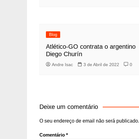
Blog
Atlético-GO contrata o argentino
Diego Churín
Andre Isac
3 de Abril de 2022
0
Deixe um comentário
O seu endereço de email não será publicado
Comentário
*