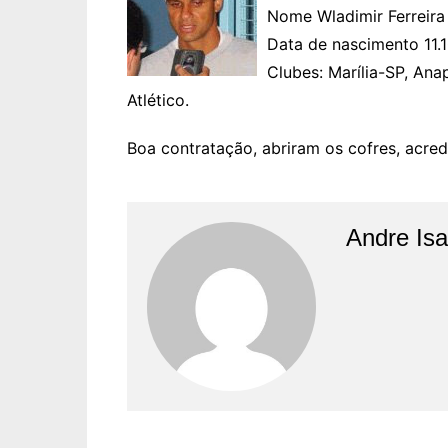
Nome Wladimir Ferreira
Data de nascimento 11.
Clubes: Marília-SP, A
Atlético.
Boa contratação, abriram os cofres, acre
Andre Is