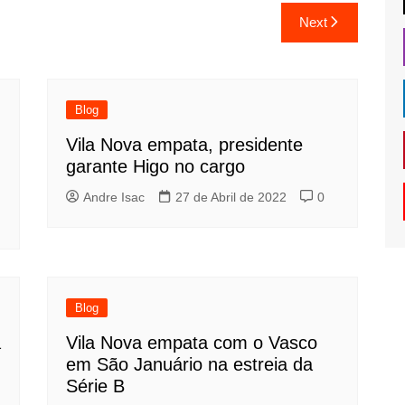
Next
Blog
Vila Nova empata, presidente
garante Higo no cargo
Andre Isac
27 de Abril de 2022
0
Blog
a
Vila Nova empata com o Vasco
em São Januário na estreia da
Série B