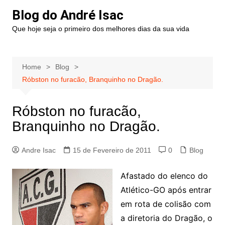
Blog do André Isac
Que hoje seja o primeiro dos melhores dias da sua vida
Home
Blog
Róbston no furacão, Branquinho no Dragão.
Róbston no furacão,
Branquinho no Dragão.
Andre Isac
15 de Fevereiro de 2011
0
Blog
Afastado do elenco do
Atlético-GO após entrar
em rota de colisão com
a diretoria do Dragão, o