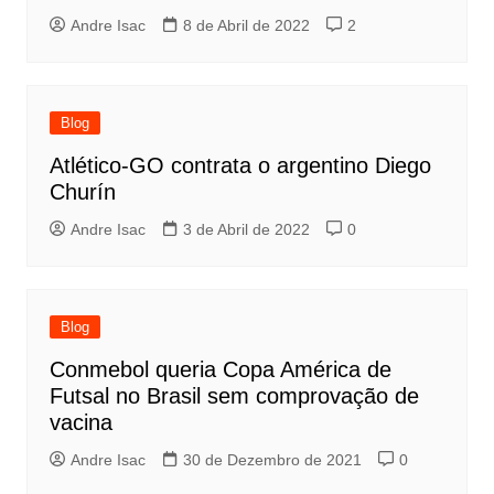
Andre Isac
8 de Abril de 2022
2
Blog
Atlético-GO contrata o argentino Diego
Churín
Andre Isac
3 de Abril de 2022
0
Blog
Conmebol queria Copa América de
Futsal no Brasil sem comprovação de
vacina
Andre Isac
30 de Dezembro de 2021
0