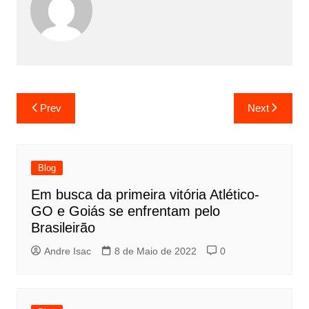
Prev
Next
Blog
Em busca da primeira vitória Atlético-
GO e Goiás se enfrentam pelo
Brasileirão
Andre Isac
8 de Maio de 2022
0