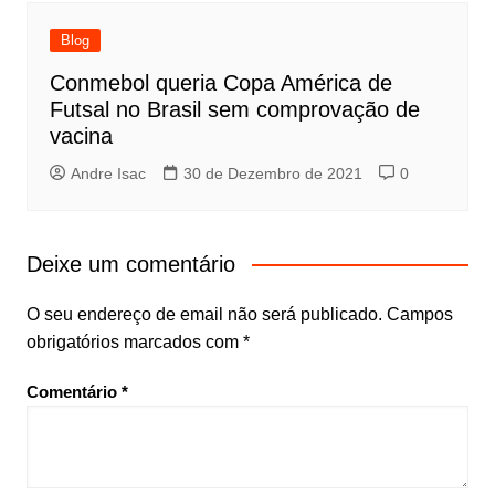
Blog
Conmebol queria Copa América de
Futsal no Brasil sem comprovação de
vacina
Andre Isac
30 de Dezembro de 2021
0
Deixe um comentário
O seu endereço de email não será publicado.
Campos
obrigatórios marcados com
*
Comentário
*