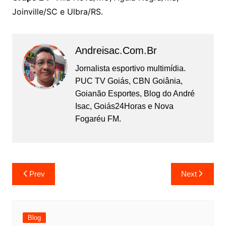
Joinville/SC e Ulbra/RS.
Andreisac.com.br
Jornalista esportivo multimídia.
PUC TV Goiás, CBN Goiânia,
Goianão Esportes, Blog do André
Isac, Goiás24Horas e Nova
Fogaréu FM.
Prev
Next
Blog