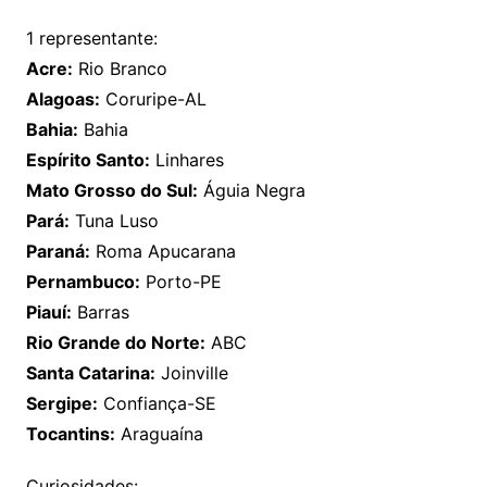
1 representante:
Acre:
Rio Branco
Alagoas:
Coruripe-AL
Bahia:
Bahia
Espírito Santo:
Linhares
Mato Grosso do Sul:
Águia Negra
Pará:
Tuna Luso
Paraná:
Roma Apucarana
Pernambuco:
Porto-PE
Piauí:
Barras
Rio Grande do Norte:
ABC
Santa Catarina:
Joinville
Sergipe:
Confiança-SE
Tocantins:
Araguaína
Curiosidades: