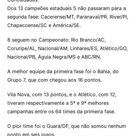
Dos 13 campeões estaduais 5 não passaram para a
segunda fase: Cacerense/MT, Paranavaí/PR, River/PI,
Chapecoense/SC e América/SE.
8 seguem no Campeonato: Rio Branco/AC,
Coruripe/AL, Nacional/AM, Linhares/ES, Atlético/GO,
Nacional/PB, Águia Negra/MS e ABC/RN.
A melhor equipe da primeira fase foi o Bahia, do
Grupo 7, que com chegou aos 16 pontos.
Vila Nova, com 13 pontos, e o Atlético, com 12,
tiveram respectivamente a 5ª e 9ª melhores
campanhas entre os 64 times da primeira fase.
O pior time foi o Guará/DF, que não somou nenhum
ponto em seis jogos.