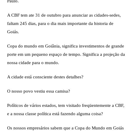
Paulo.
A CBF tem ate 31 de outubro para anunciar as cidades-sedes,
faltam 245 dias, para o dia mais importante da historia de
Goiás.
Copa do mundo em Goiânia, significa investimentos de grande
porte em um pequeno espaço de tempo. Significa a projeção da
nossa cidade para o mundo.
A cidade está consciente destes detalhes?
O nosso povo vestiu essa camisa?
Políticos de vários estados, tem visitado freqüentemente a CBF,
e a nossa classe política está fazendo alguma coisa?
Os nossos empresários sabem que a Copa do Mundo em Goiás