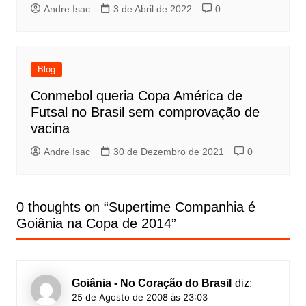
Andre Isac
3 de Abril de 2022
0
Blog
Conmebol queria Copa América de
Futsal no Brasil sem comprovação de
vacina
Andre Isac
30 de Dezembro de 2021
0
0 thoughts on “
Supertime Companhia é
Goiânia na Copa de 2014
”
Goiânia - No Coração do Brasil
diz:
25 de Agosto de 2008 às 23:03