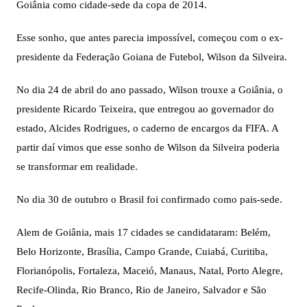
Goiânia como cidade-sede da copa de 2014.
Esse sonho, que antes parecia impossível, começou com o ex-
presidente da Federação Goiana de Futebol, Wilson da Silveira.
No dia 24 de abril do ano passado, Wilson trouxe a Goiânia, o
presidente Ricardo Teixeira, que entregou ao governador do
estado, Alcides Rodrigues, o caderno de encargos da FIFA. A
partir daí vimos que esse sonho de Wilson da Silveira poderia
se transformar em realidade.
No dia 30 de outubro o Brasil foi confirmado como pais-sede.
Alem de Goiânia, mais 17
cidades
se candidataram: Belém,
Belo Horizonte, Brasília, Campo Grande, Cuiabá, Curitiba,
Florianópolis, Fortaleza, Maceió, Manaus, Natal, Porto Alegre,
Recife-Olinda, Rio Branco, Rio de Janeiro, Salvador e São