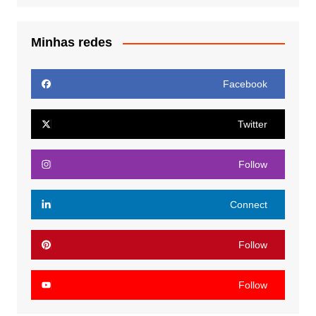
Minhas redes
Facebook
Twitter
Follow
Connect
Follow
Follow