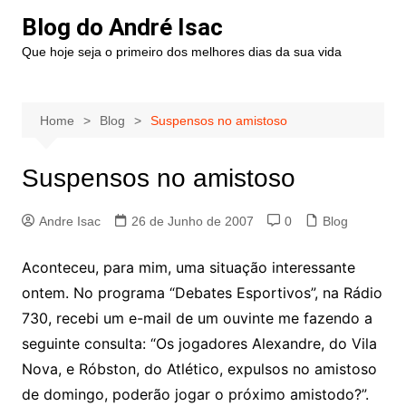
Blog do André Isac
Que hoje seja o primeiro dos melhores dias da sua vida
Home
Blog
Suspensos no amistoso
Suspensos no amistoso
Andre Isac
26 de Junho de 2007
0
Blog
Aconteceu, para mim, uma situação interessante
ontem. No programa “Debates Esportivos”, na Rádio
730, recebi um e-mail de um ouvinte me fazendo a
seguinte consulta: “Os jogadores Alexandre, do Vila
Nova, e Róbston, do Atlético, expulsos no amistoso
de domingo, poderão jogar o próximo amistodo?”.