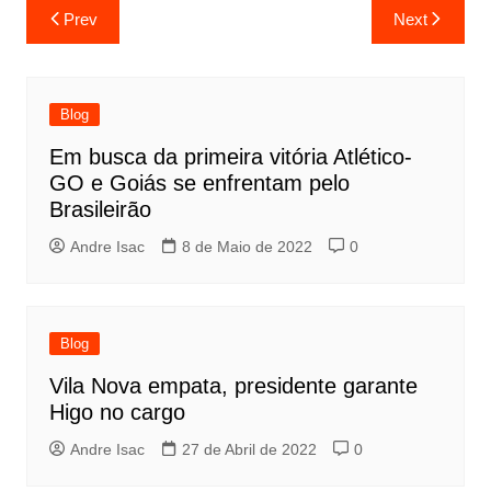
Prev
Next
Blog
Em busca da primeira vitória Atlético-
GO e Goiás se enfrentam pelo
Brasileirão
Andre Isac
8 de Maio de 2022
0
Blog
Vila Nova empata, presidente garante
Higo no cargo
Andre Isac
27 de Abril de 2022
0