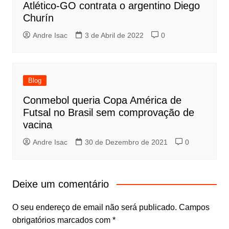
Atlético-GO contrata o argentino Diego
Churín
Andre Isac
3 de Abril de 2022
0
Blog
Conmebol queria Copa América de
Futsal no Brasil sem comprovação de
vacina
Andre Isac
30 de Dezembro de 2021
0
Deixe um comentário
O seu endereço de email não será publicado.
Campos
obrigatórios marcados com
*