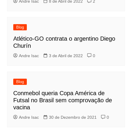
Andre Isac
8 de Abril de 2022
2
Blog
Atlético-GO contrata o argentino Diego
Churín
Andre Isac
3 de Abril de 2022
0
Blog
Conmebol queria Copa América de
Futsal no Brasil sem comprovação de
vacina
Andre Isac
30 de Dezembro de 2021
0