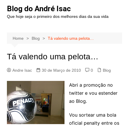
Blog do André Isac
Que hoje seja o primeiro dos melhores dias da sua vida
Home
Blog
Tá valendo uma pelota…
Tá valendo uma pelota…
Andre Isac
30 de Março de 2010
0
Blog
Abri a promoção no
twitter e vou estender
ao Blog.
Vou sortear uma bola
oficial penalty entre os