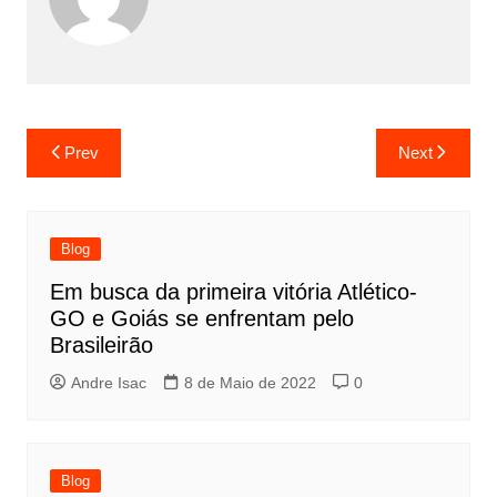
Prev
Next
Blog
Em busca da primeira vitória Atlético-
GO e Goiás se enfrentam pelo
Brasileirão
Andre Isac
8 de Maio de 2022
0
Blog