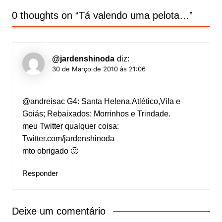
0 thoughts on “
Tá valendo uma pelota…
”
@jardenshinoda
diz:
30 de Março de 2010 às 21:06
@andreisac G4: Santa Helena,Atlético,Vila e
Goiás; Rebaixados: Morrinhos e Trindade.
meu Twitter qualquer coisa:
Twitter.com/jardenshinoda
mto obrigado 🙂
Responder
Deixe um comentário