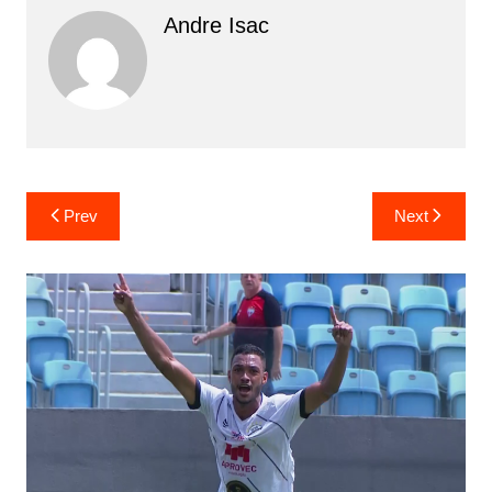
Andre Isac
Prev
Next