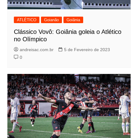
ATLÉTICO
Goianão
Goiânia
Clássico Vovô: Goiânia goleia o Atlético
no Olímpico
andreisac.com.br
5 de Fevereiro de 2023
0