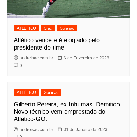
ATLÉTICO
Crac
Goianão
Atlético vence e é elogiado pelo
presidente do time
andreisac.com.br
3 de Fevereiro de 2023
0
ATLÉTICO
Goianão
Gilberto Pereira, ex-Inhumas. Demitido.
Novo técnico vem emprestado do
Atlético-GO.
andreisac.com.br
31 de Janeiro de 2023