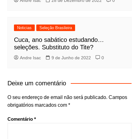
Andre Isac
28 de Dezembro de 2022
0
Noticias
Seleção Brasileira
Cuca, ano sabático estudando…
seleções. Substituto do Tite?
Andre Isac
9 de Junho de 2022
0
Deixe um comentário
O seu endereço de email não será publicado.
Campos
obrigatórios marcados com
*
Comentário
*