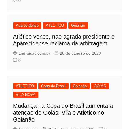
0
Aparecidense
ATLÉTICO
Goianão
Atlético vence, não agrada presidente e
Aparecidense reclama da arbitragem
andreisac.com.br
28 de Janeiro de 2023
0
ATLÉTICO
Copa do Brasil
Goianão
GOIÁS
VILA NOVA
Mudança na Copa do Brasil aumenta a
atenção de Goiás, Vila e Atlético no
Goianão