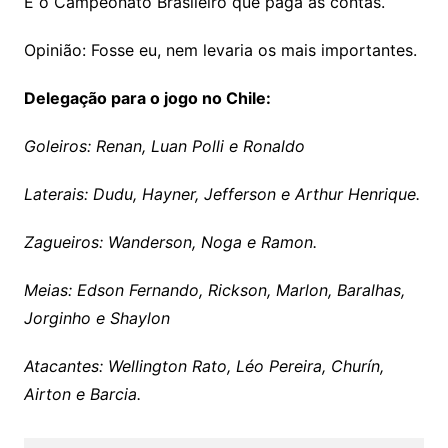
É o Campeonato Brasileiro que paga as contas.
Opinião: Fosse eu, nem levaria os mais importantes.
Delegação para o jogo no Chile:
Goleiros: Renan, Luan Polli e Ronaldo
Laterais: Dudu, Hayner, Jefferson e Arthur Henrique.
Zagueiros: Wanderson, Noga e Ramon.
Meias: Edson Fernando, Rickson, Marlon, Baralhas,
Jorginho e Shaylon
Atacantes: Wellington Rato, Léo Pereira, Churín,
Airton e Barcia.