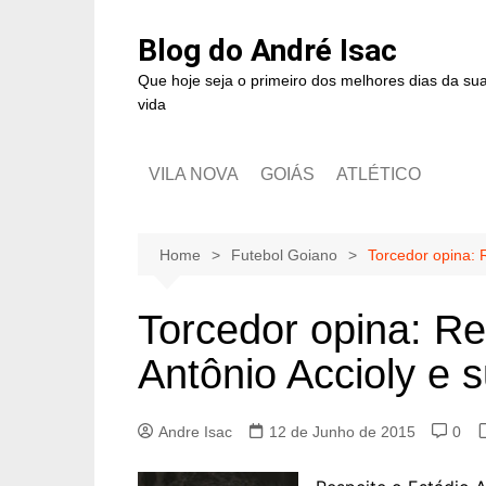
Blog do André Isac
Que hoje seja o primeiro dos melhores dias da su
vida
VILA NOVA
GOIÁS
ATLÉTICO
Home
Futebol Goiano
Torcedor opina: R
Torcedor opina: Re
Antônio Accioly e 
Andre Isac
12 de Junho de 2015
0