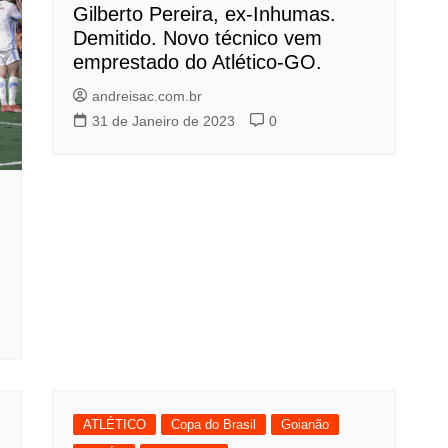
Gilberto Pereira, ex-Inhumas.
Demitido. Novo técnico vem
emprestado do Atlético-GO.
andreisac.com.br
31 de Janeiro de 2023
0
ATLÉTICO
Copa do Brasil
Goianão