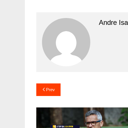
Andre Is
Prev