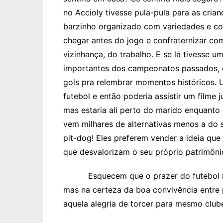
no Accioly tivesse pula-pula para as cria
barzinho organizado com variedades e c
chegar antes do jogo e confraternizar co
vizinhança, do trabalho. E se lá tivesse 
importantes dos campeonatos passados, 
gols pra relembrar momentos históricos.
futebol e então poderia assistir um filme
mas estaria ali perto do marido enquanto
vem milhares de alternativas menos a do
pit-dog! Eles preferem vender a ideia qu
que desvalorizam o seu próprio patrimôni
Esquecem que o prazer do futebol não 
mas na certeza da boa convivência entr
aquela alegria de torcer para mesmo