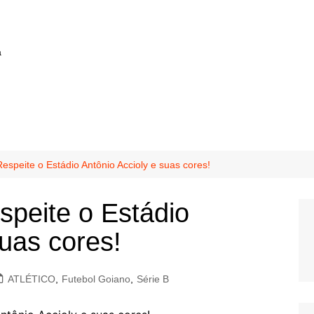
a
espeite o Estádio Antônio Accioly e suas cores!
speite o Estádio
suas cores!
ATLÉTICO
,
Futebol Goiano
,
Série B