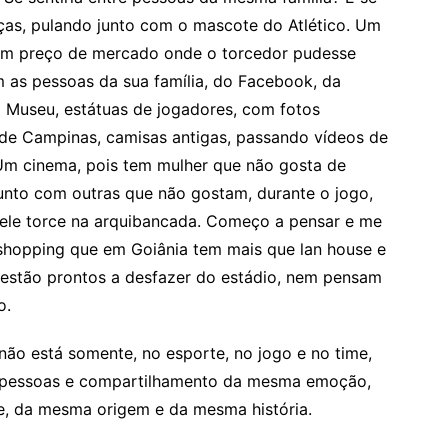
nças, pulando junto com o mascote do Atlético. Um
om preço de mercado onde o torcedor pudesse
m as pessoas da sua família, do Facebook, da
um Museu, estátuas de jogadores, com fotos
de Campinas, camisas antigas, passando vídeos de
 Um cinema, pois tem mulher que não gosta de
 junto com outras que não gostam, durante o jogo,
 ele torce na arquibancada. Começo a pensar e me
 shopping que em Goiânia tem mais que lan house e
e estão prontos a desfazer do estádio, nem pensam
o.
está somente, no esporte, no jogo e no time,
e pessoas e compartilhamento da mesma emoção,
 clube, da mesma origem e da mesma história.