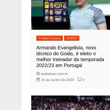
Futebol Goiano
GOIÁS
Armando Evangelista, novo
técnico do Goiás, é eleito o
melhor treinador da temporada
2022/23 em Portugal
andreisac.com.br
16 de Junho de 2023
0