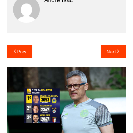
Andre Isac
Prev
Next