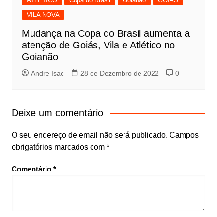
ATLÉTICO
Copa do Brasil
Goianão
GOIÁS
VILA NOVA
Mudança na Copa do Brasil aumenta a
atenção de Goiás, Vila e Atlético no
Goianão
Andre Isac
28 de Dezembro de 2022
0
Deixe um comentário
O seu endereço de email não será publicado.
Campos
obrigatórios marcados com
*
Comentário
*