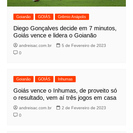
Goianão
GOIÁS
Grêmio Anápolis
Diego Gonçalves decide em 7 minutos,
Goiás vence e lidera o Goianão
andreisac.com.br
5 de Fevereiro de 2023
0
Goianão
GOIÁS
Inhumas
Goiás vence o Inhumas, de proveito só
o resultado, vem aí três jogos em casa
andreisac.com.br
2 de Fevereiro de 2023
0