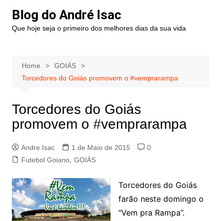
Blog do André Isac
Que hoje seja o primeiro dos melhores dias da sua vida
Home
GOIÁS
Torcedores do Goiás promovem o #vemprarampa
Torcedores do Goiás
promovem o #vemprarampa
Andre Isac
1 de Maio de 2015
0
Futebol Goiano
,
GOIÁS
Torcedores do Goiás
farão neste domingo o
“Vem pra Rampa”.