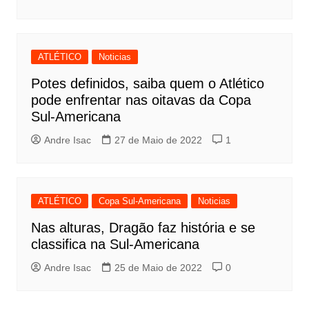
ATLÉTICO
Noticias
Potes definidos, saiba quem o Atlético
pode enfrentar nas oitavas da Copa
Sul-Americana
Andre Isac
27 de Maio de 2022
1
ATLÉTICO
Copa Sul-Americana
Noticias
Nas alturas, Dragão faz história e se
classifica na Sul-Americana
Andre Isac
25 de Maio de 2022
0