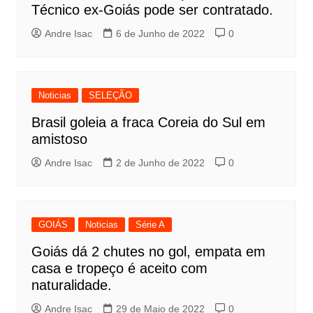
Técnico ex-Goiás pode ser contratado.
Andre Isac
6 de Junho de 2022
0
Noticias
SELEÇÃO
Brasil goleia a fraca Coreia do Sul em
amistoso
Andre Isac
2 de Junho de 2022
0
GOIÁS
Noticias
Série A
Goiás dá 2 chutes no gol, empata em
casa e tropeço é aceito com
naturalidade.
Andre Isac
29 de Maio de 2022
0