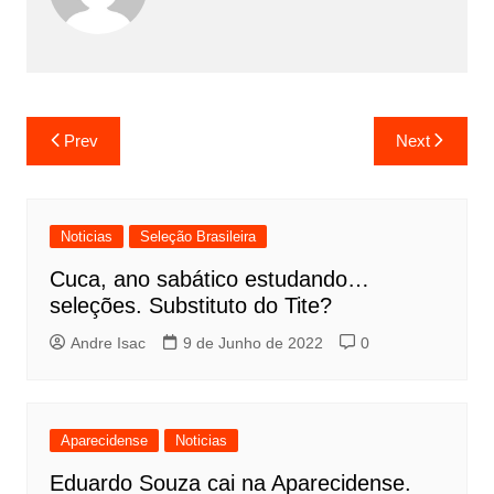
Prev
Next
Noticias
Seleção Brasileira
Cuca, ano sabático estudando…
seleções. Substituto do Tite?
Andre Isac
9 de Junho de 2022
0
Aparecidense
Noticias
Eduardo Souza cai na Aparecidense.