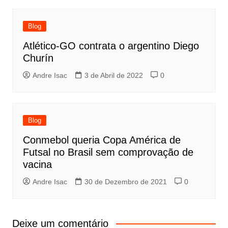
Blog
Atlético-GO contrata o argentino Diego
Churín
Andre Isac
3 de Abril de 2022
0
Blog
Conmebol queria Copa América de
Futsal no Brasil sem comprovação de
vacina
Andre Isac
30 de Dezembro de 2021
0
Deixe um comentário