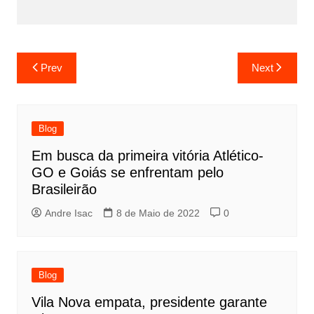
Prev
Next
Blog
Em busca da primeira vitória Atlético-
GO e Goiás se enfrentam pelo
Brasileirão
Andre Isac
8 de Maio de 2022
0
Blog
Vila Nova empata, presidente garante