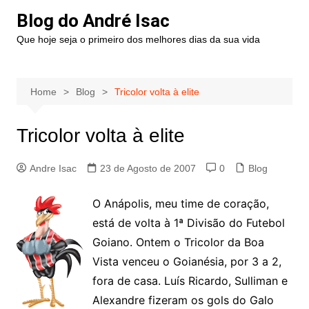
Blog do André Isac
Que hoje seja o primeiro dos melhores dias da sua vida
Home
Blog
Tricolor volta à elite
Tricolor volta à elite
Andre Isac
23 de Agosto de 2007
0
Blog
O Anápolis, meu time de coração,
está de volta à 1ª Divisão do Futebol
Goiano. Ontem o Tricolor da Boa
Vista venceu o Goianésia, por 3 a 2,
fora de casa. Luís Ricardo, Sulliman e
Alexandre fizeram os gols do Galo