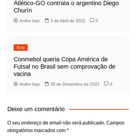
Atlético-GO contrata o argentino Diego
Churín
Andre Isac
3 de Abril de 2022
0
Blog
Conmebol queria Copa América de
Futsal no Brasil sem comprovação de
vacina
Andre Isac
30 de Dezembro de 2021
0
Deixe um comentário
O seu endereço de email não será publicado.
Campos
obrigatórios marcados com
*