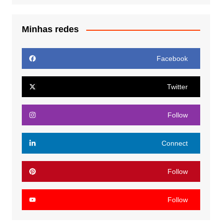
Minhas redes
Facebook
Twitter
Follow
Connect
Follow
Follow