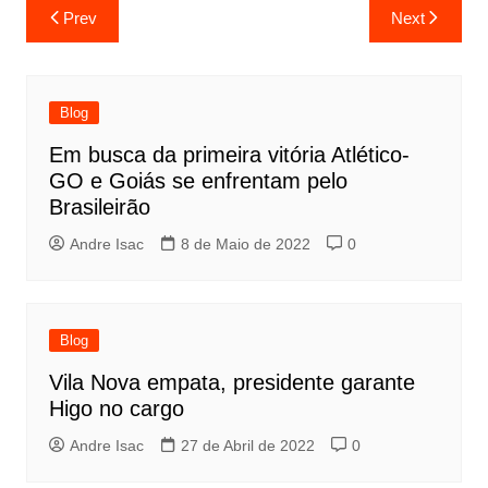
Prev
Next
Blog
Em busca da primeira vitória Atlético-
GO e Goiás se enfrentam pelo
Brasileirão
Andre Isac
8 de Maio de 2022
0
Blog
Vila Nova empata, presidente garante
Higo no cargo
Andre Isac
27 de Abril de 2022
0