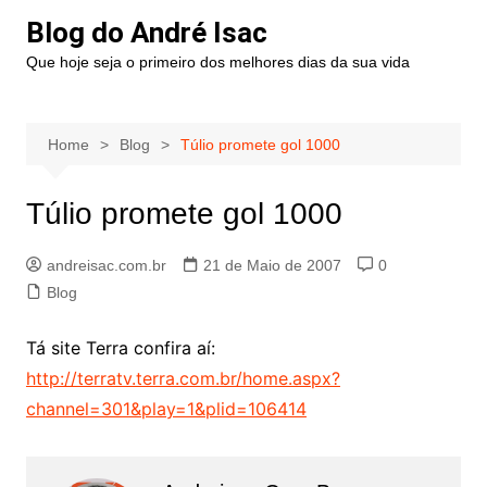
Blog do André Isac
Que hoje seja o primeiro dos melhores dias da sua vida
Home
Blog
Túlio promete gol 1000
Túlio promete gol 1000
andreisac.com.br
21 de Maio de 2007
0
Blog
Tá site Terra confira aí:
http://terratv.terra.com.br/home.aspx?
channel=301&play=1&plid=106414