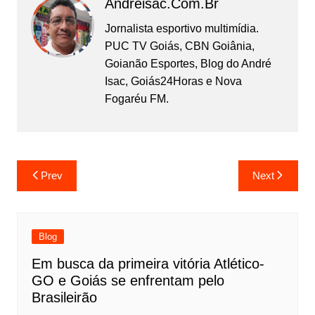
Andreisac.com.br
Jornalista esportivo multimídia.
PUC TV Goiás, CBN Goiânia,
Goianão Esportes, Blog do André
Isac, Goiás24Horas e Nova
Fogaréu FM.
Prev
Next
Blog
Em busca da primeira vitória Atlético-
GO e Goiás se enfrentam pelo
Brasileirão