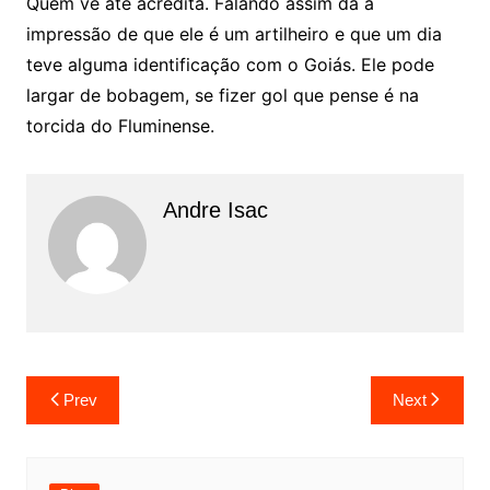
Quem vê até acredita. Falando assim dá a
impressão de que ele é um artilheiro e que um dia
teve alguma identificação com o Goiás. Ele pode
largar de bobagem, se fizer gol que pense é na
torcida do Fluminense.
Andre Isac
Prev
Next