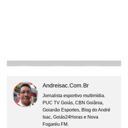
Andreisac.com.br
Jornalista esportivo multimídia.
PUC TV Goiás, CBN Goiânia,
Goianão Esportes, Blog do André
Isac, Goiás24Horas e Nova
Fogaréu FM.