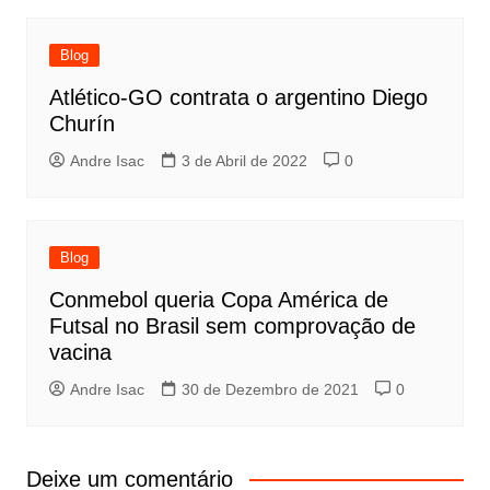
Blog
Atlético-GO contrata o argentino Diego
Churín
Andre Isac
3 de Abril de 2022
0
Blog
Conmebol queria Copa América de
Futsal no Brasil sem comprovação de
vacina
Andre Isac
30 de Dezembro de 2021
0
Deixe um comentário