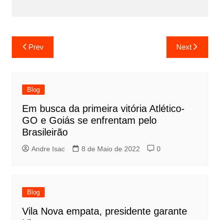
Prev
Next
Blog
Em busca da primeira vitória Atlético-
GO e Goiás se enfrentam pelo
Brasileirão
Andre Isac
8 de Maio de 2022
0
Blog
Vila Nova empata, presidente garante