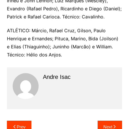
Irineu e John Lennon; Luiz Marques (Wescley),
Evandro (Rafael Pedro), Ricardinho e Diego (Daniel);
Patrick e Rafael Carioca. Técnico: Cavalinho.
ATLÉTICO: Márcio, Rafael Cruz, Gilson, Paulo
Henrique e Ernandes; Pituca, Marino, Bida (Joilson)
e Elias (Thiaguinho); Juninho (Marcão) e William.
Técnico: Hélio dos Anjos.
Andre Isac
Prev
Next