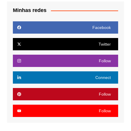
Minhas redes
Facebook
Twitter
Follow
Connect
Follow
Follow