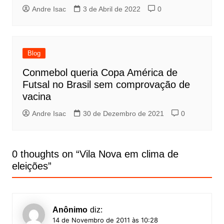
Andre Isac
3 de Abril de 2022
0
Blog
Conmebol queria Copa América de
Futsal no Brasil sem comprovação de
vacina
Andre Isac
30 de Dezembro de 2021
0
0 thoughts on “
Vila Nova em clima de
eleições
”
Anônimo
diz:
14 de Novembro de 2011 às 10:28