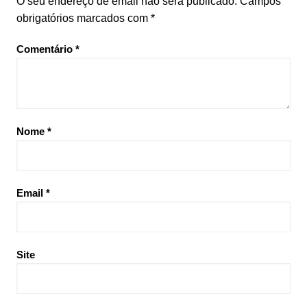
O seu endereço de email não será publicado.
Campos
obrigatórios marcados com
*
Comentário
*
Nome
*
Email
*
Site