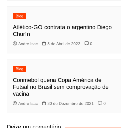
Blog
Atlético-GO contrata o argentino Diego
Churín
Andre Isac
3 de Abril de 2022
0
Blog
Conmebol queria Copa América de
Futsal no Brasil sem comprovação de
vacina
Andre Isac
30 de Dezembro de 2021
0
Deixe um comentário