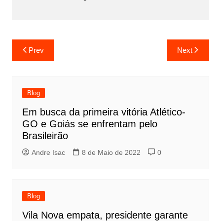
Prev
Next
Blog
Em busca da primeira vitória Atlético-
GO e Goiás se enfrentam pelo
Brasileirão
Andre Isac
8 de Maio de 2022
0
Blog
Vila Nova empata, presidente garante