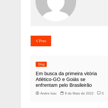
Prev
Blog
Em busca da primeira vitória
Atlético-GO e Goiás se
enfrentam pelo Brasileirão
Andre Isac
8 de Maio de 2022
0