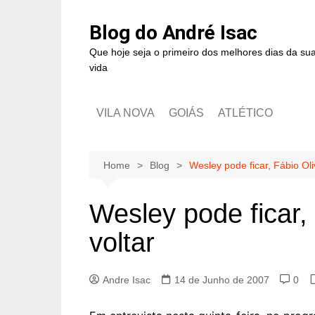
Blog do André Isac
Que hoje seja o primeiro dos melhores dias da su
vida
VILA NOVA
GOIÁS
ATLÉTICO
Home
Blog
Wesley pode ficar, Fábio Oli
Wesley pode ficar,
voltar
Andre Isac
14 de Junho de 2007
0