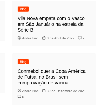
Blog
a
Vila Nova empata com o Vasco
em São Januário na estreia da
Série B
Andre Isac
8 de Abril de 2022
2
Blog
Conmebol queria Copa América
de Futsal no Brasil sem
comprovação de vacina
Andre Isac
30 de Dezembro de 2021
0