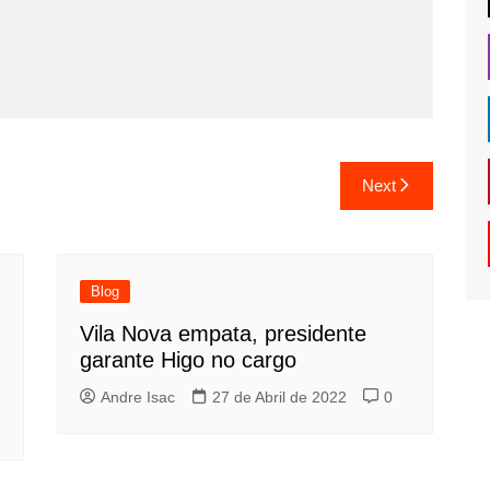
Next
Blog
Vila Nova empata, presidente
garante Higo no cargo
Andre Isac
27 de Abril de 2022
0