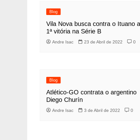
Blog
Vila Nova busca contra o Ituano 
1ª vitória na Série B
Andre Isac
23 de Abril de 2022
0
Blog
Atlético-GO contrata o argentino
Diego Churín
Andre Isac
3 de Abril de 2022
0