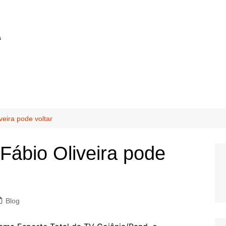
a
veira pode voltar
 Fábio Oliveira pode
Blog