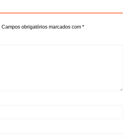
.
Campos obrigatórios marcados com
*