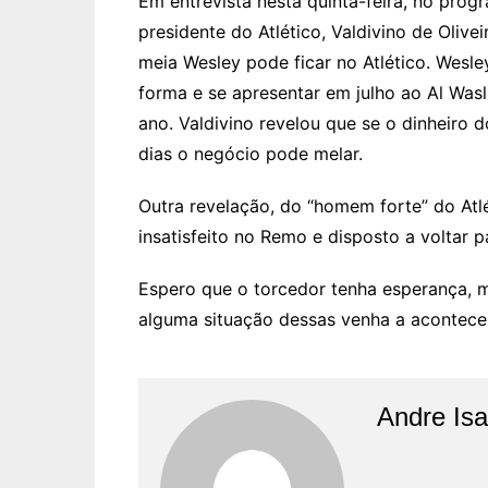
Em entrevista nesta quinta-feira, no prog
presidente do Atlético, Valdivino de Olive
meia Wesley pode ficar no Atlético. Wesle
forma e se apresentar em julho ao Al Wa
ano. Valdivino revelou que se o dinheiro
dias o negócio pode melar.
Outra revelação, do “homem forte” do Atlét
insatisfeito no Remo e disposto a voltar 
Espero que o torcedor tenha esperança, ma
alguma situação dessas venha a acontece
Andre Is