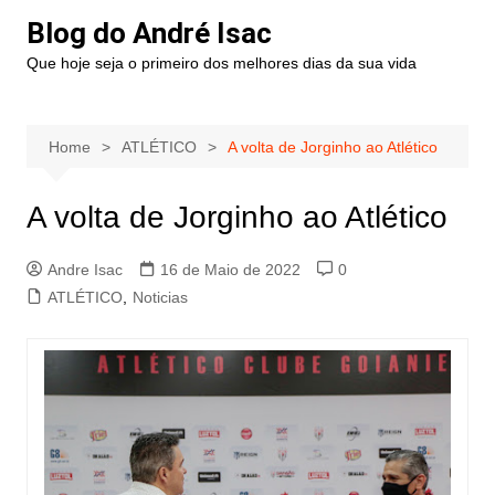
Blog do André Isac
Que hoje seja o primeiro dos melhores dias da sua vida
Home
ATLÉTICO
A volta de Jorginho ao Atlético
A volta de Jorginho ao Atlético
Andre Isac
16 de Maio de 2022
0
ATLÉTICO
,
Noticias