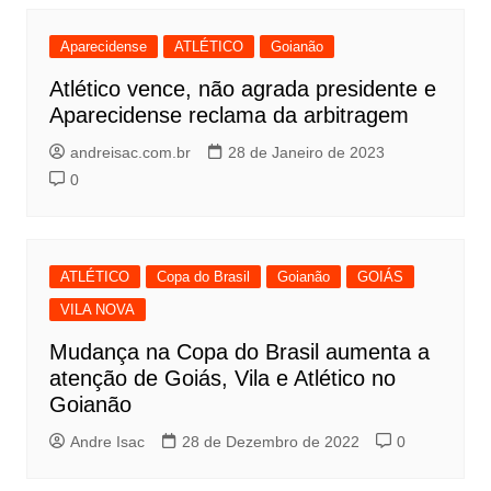
Aparecidense
ATLÉTICO
Goianão
Atlético vence, não agrada presidente e
Aparecidense reclama da arbitragem
andreisac.com.br
28 de Janeiro de 2023
0
ATLÉTICO
Copa do Brasil
Goianão
GOIÁS
VILA NOVA
Mudança na Copa do Brasil aumenta a
atenção de Goiás, Vila e Atlético no
Goianão
Andre Isac
28 de Dezembro de 2022
0