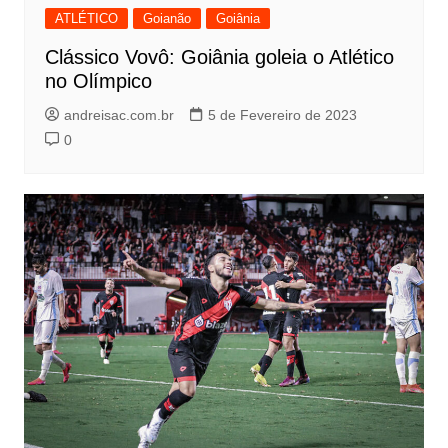
ATLÉTICO
Goianão
Goiânia
Clássico Vovô: Goiânia goleia o Atlético
no Olímpico
andreisac.com.br
5 de Fevereiro de 2023
0