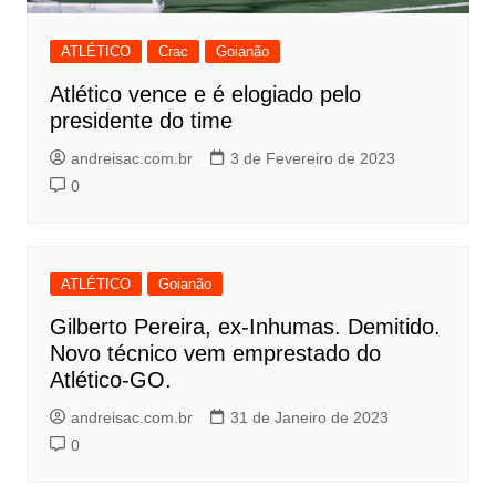
ATLÉTICO
Crac
Goianão
Atlético vence e é elogiado pelo
presidente do time
andreisac.com.br
3 de Fevereiro de 2023
0
ATLÉTICO
Goianão
Gilberto Pereira, ex-Inhumas. Demitido.
Novo técnico vem emprestado do
Atlético-GO.
andreisac.com.br
31 de Janeiro de 2023
0