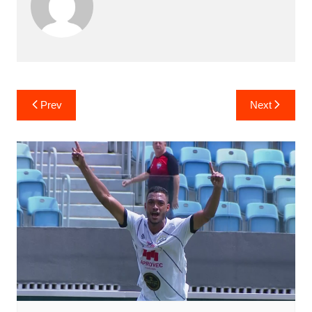
Prev
Next