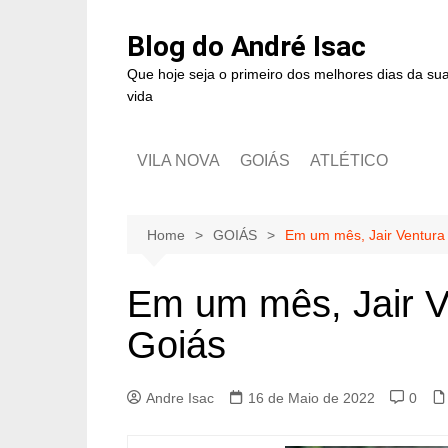
Blog do André Isac
Que hoje seja o primeiro dos melhores dias da su
vida
VILA NOVA
GOIÁS
ATLÉTICO
Home
GOIÁS
Em um mês, Jair Ventura
Em um mês, Jair V
Goiás
Andre Isac
16 de Maio de 2022
0