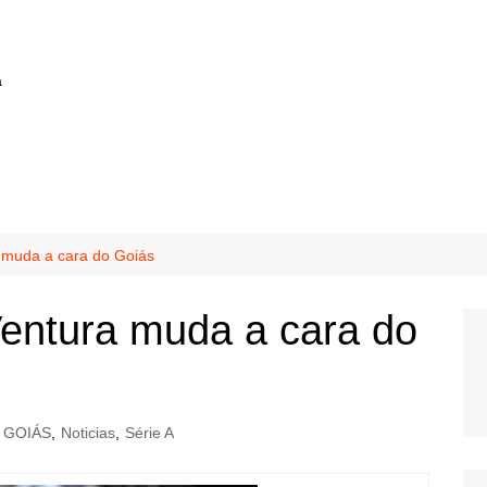
a
 muda a cara do Goiás
entura muda a cara do
GOIÁS
,
Noticias
,
Série A