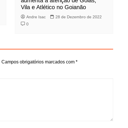
aumenta a atenção de Goiás,
Vila e Atlético no Goianão
Andre Isac
28 de Dezembro de 2022
0
.
Campos obrigatórios marcados com
*