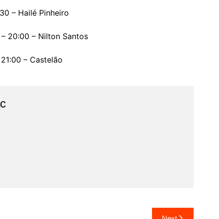
30 – Hailé Pinheiro
– 20:00 – Nilton Santos
 21:00 – Castelão
ac
Next