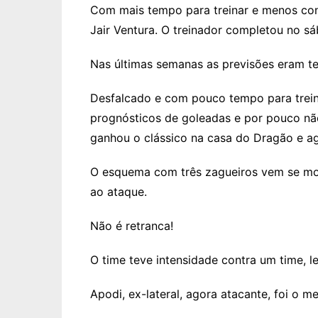
Com mais tempo para treinar e menos con
Jair Ventura. O treinador completou no 
Nas últimas semanas as previsões eram ter
Desfalcado e com pouco tempo para treina
prognósticos de goleadas e por pouco não
ganhou o clássico na casa do Dragão e ag
O esquema com três zagueiros vem se most
ao ataque.
Não é retranca!
O time teve intensidade contra um time, l
Apodi, ex-lateral, agora atacante, foi o 