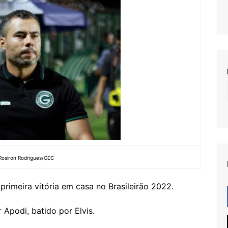
Rosiron Rodrigues/GEC
rimeira vitória em casa no Brasileirão 2022.
r Apodi, batido por Elvis.