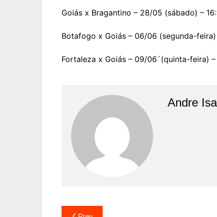
Goiás x Bragantino – 28/05 (sábado) – 16:
Botafogo x Goiás – 06/06 (segunda-feira) 
Fortaleza x Goiás – 09/06´(quinta-feira) –
Andre Is
Prev