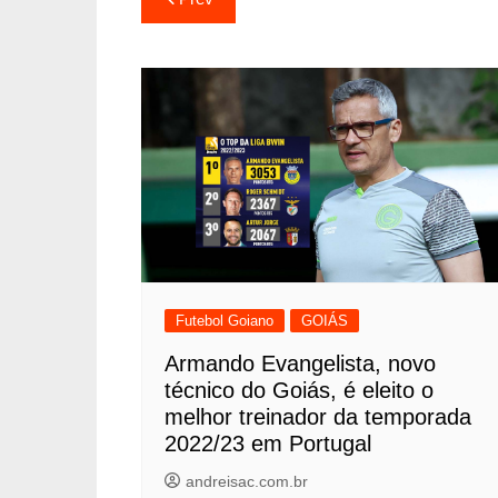
Futebol Goiano
GOIÁS
Armando Evangelista, novo
técnico do Goiás, é eleito o
melhor treinador da temporada
2022/23 em Portugal
andreisac.com.br