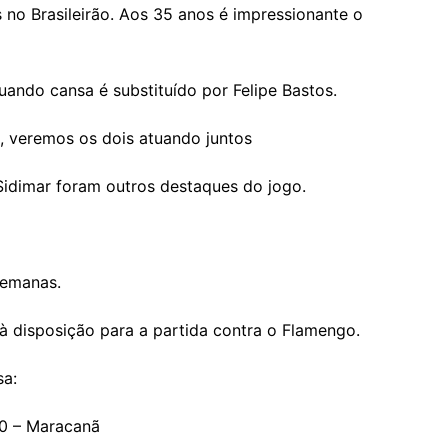
s no Brasileirão. Aos 35 anos é impressionante o
quando cansa é substituído por Felipe Bastos.
o, veremos os dois atuando juntos
Sidimar foram outros destaques do jogo.
semanas.
 à disposição para a partida contra o Flamengo.
sa:
30 – Maracanã