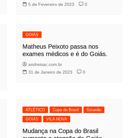
5 de Fevereiro de 2023
0
GOIÁS
Matheus Peixoto passa nos
exames médicos e é do Goiás.
andreisac.com.br
31 de Janeiro de 2023
0
ATLÉTICO
Copa do Brasil
Goianão
GOIÁS
VILA NOVA
Mudança na Copa do Brasil