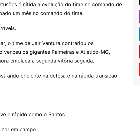
tusões é nítida a evolução do time no comando de
sábado um mês no comando do time.
ríveis.
r, o time de Jair Ventura contrariou os
 venceu os gigantes Palmeiras e Atlético-MG,
ora emplaca a segunda vitória seguida.
rando eficiente na defesa e na rápida transição
eve e rápido como o Santos.
melhor em campo.