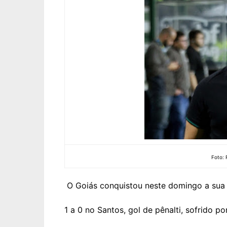
Foto: 
O Goiás conquistou neste domingo a sua p
1 a 0 no Santos, gol de pênalti, sofrido po