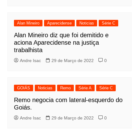
Alan Mineiro
Aparecidense
Noticias
Série C
Alan Mineiro diz que foi demitido e
aciona Aparecidense na justiça
trabalhista
Andre Isac
29 de Março de 2022
0
GOIÁS
Noticias
Remo
Série A
Série C
Remo negocia com lateral-esquerdo do
Goiás.
Andre Isac
29 de Março de 2022
0