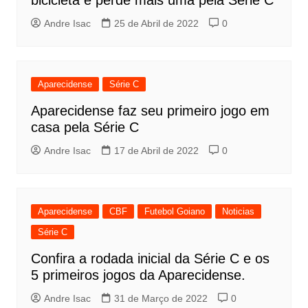
bicicleta e perde mais uma pela Série C
Andre Isac
25 de Abril de 2022
0
Aparecidense
Série C
Aparecidense faz seu primeiro jogo em
casa pela Série C
Andre Isac
17 de Abril de 2022
0
Aparecidense
CBF
Futebol Goiano
Noticias
Série C
Confira a rodada inicial da Série C e os
5 primeiros jogos da Aparecidense.
Andre Isac
31 de Março de 2022
0