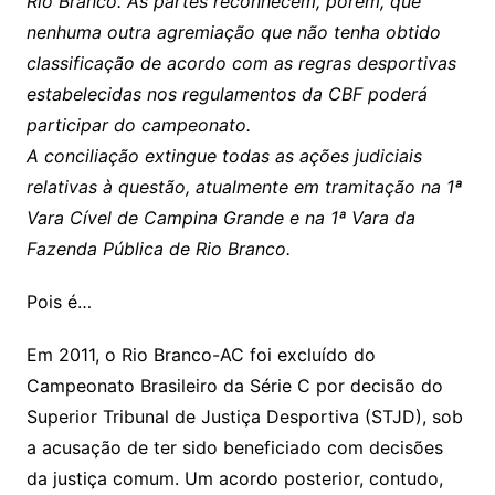
Rio Branco. As partes reconhecem, porém, que
nenhuma outra agremiação que não tenha obtido
classificação de acordo com as regras desportivas
estabelecidas nos regulamentos da CBF poderá
participar do campeonato.
A conciliação extingue todas as ações judiciais
relativas à questão, atualmente em tramitação na 1ª
Vara Cível de Campina Grande e na 1ª Vara da
Fazenda Pública de Rio Branco.
Pois é…
Em 2011, o Rio Branco-AC foi excluído do
Campeonato Brasileiro da Série C por decisão do
Superior Tribunal de Justiça Desportiva (STJD), sob
a acusação de ter sido beneficiado com decisões
da justiça comum. Um acordo posterior, contudo,