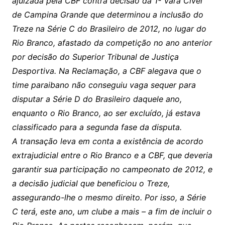
ajuizada pela CBF contra decisão da 1ª Vara Cível
de Campina Grande que determinou a inclusão do
Treze na Série C do Brasileiro de 2012, no lugar do
Rio Branco, afastado da competição no ano anterior
por decisão do Superior Tribunal de Justiça
Desportiva. Na Reclamação, a CBF alegava que o
time paraibano não conseguiu vaga sequer para
disputar a Série D do Brasileiro daquele ano,
enquanto o Rio Branco, ao ser excluído, já estava
classificado para a segunda fase da disputa.
A transação leva em conta a existência de acordo
extrajudicial entre o Rio Branco e a CBF, que deveria
garantir sua participação no campeonato de 2012, e
a decisão judicial que beneficiou o Treze,
assegurando-lhe o mesmo direito. Por isso, a Série
C terá, este ano, um clube a mais – a fim de incluir o