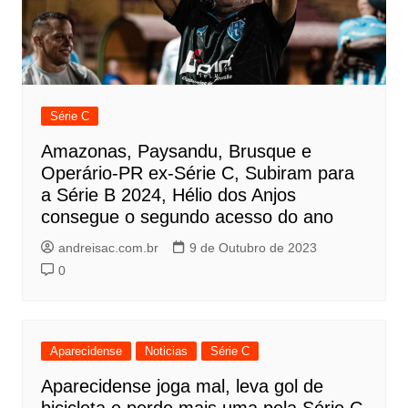
Série C
Amazonas, Paysandu, Brusque e
Operário-PR ex-Série C, Subiram para
a Série B 2024, Hélio dos Anjos
consegue o segundo acesso do ano
andreisac.com.br
9 de Outubro de 2023
0
Aparecidense
Noticias
Série C
Aparecidense joga mal, leva gol de