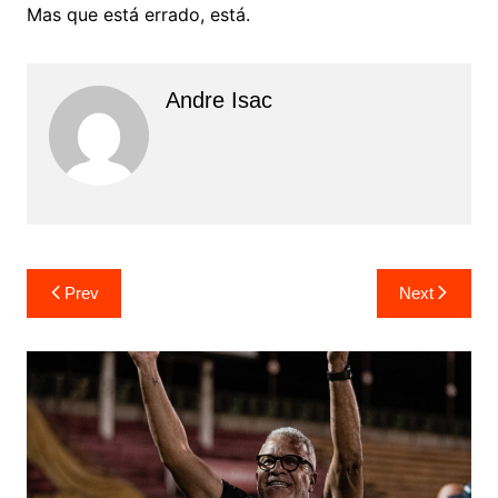
Mas que está errado, está.
Andre Isac
Prev
Next