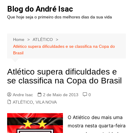
Blog do André Isac
Que hoje seja o primeiro dos melhores dias da sua vida
Home
ATLÉTICO
Atlético supera dificuldades e se classifica na Copa do
Brasil
Atlético supera dificuldades e
se classifica na Copa do Brasil
Andre Isac
2 de Maio de 2013
0
ATLÉTICO
,
VILA NOVA
O Atlético deu mais uma
mostra nesta quarta-feira