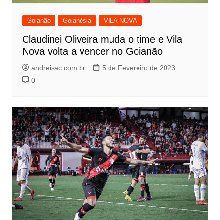
Goianão
Goianésia
VILA NOVA
Claudinei Oliveira muda o time e Vila
Nova volta a vencer no Goianão
andreisac.com.br
5 de Fevereiro de 2023
0