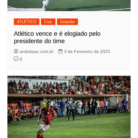
ATLÉTICO
Crac
Goianão
Atlético vence e é elogiado pelo
presidente do time
andreisac.com.br
3 de Fevereiro de 2023
0