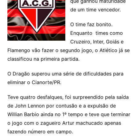
que ganhou maturidade
de um time vencedor.
O time faz bonito.
Enquanto times como
Cruzeiro, Inter, Goiás e
Flamengo vão fazer o segundo jogo, o Atlético já se
classificou na primeira partida.
O Dragão superou uma série de dificuldades para
eliminar o Cianorte/PR.
Teve quatro desfalques, foi surpreendido pela saída
de John Lennon por contusão e a expulsão de
Willian Barbio ainda no 1º tempo e teve que terminar
o jogo com o zagueiro Artur machucado apenas
fazendo número em campo.