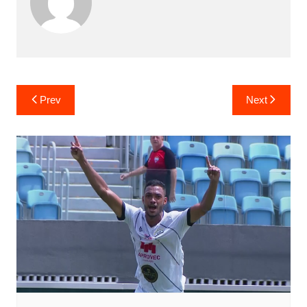
Prev
Next