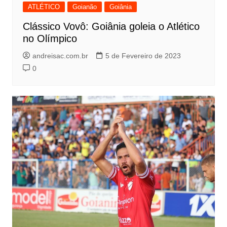
ATLÉTICO
Goianão
Goiânia
Clássico Vovô: Goiânia goleia o Atlético
no Olímpico
andreisac.com.br
5 de Fevereiro de 2023
0