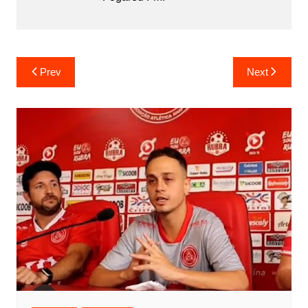
Prev
Next