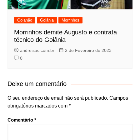
Goianão
Goiânia
Morrinhos
Morrinhos demite Augusto e contrata
técnico do Goiânia
andreisac.com.br
2 de Fevereiro de 2023
0
Deixe um comentário
O seu endereço de email não será publicado.
Campos
obrigatórios marcados com
*
Comentário
*