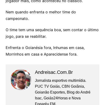
jogador mais, como aconteceu no clássico.
Nem quando enfrenta o melhor time do
campeonato.
O time tem uma sequência boa, sem contar o último
jogo, para se reabilitar.
Enfrenta o Goianésia fora, Inhumas em casa,
Morrinhos em casa e Aparecidense fora.
Andreisac.com.br
Jornalista esportivo multimídia.
PUC TV Goiás, CBN Goiânia,
Goianão Esportes, Blog do André
Isac, Goiás24Horas e Nova
Fogaréu FM.