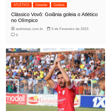
ATLÉTICO
Goianão
Goiânia
Clássico Vovô: Goiânia goleia o Atlético
no Olímpico
andreisac.com.br
5 de Fevereiro de 2023
0