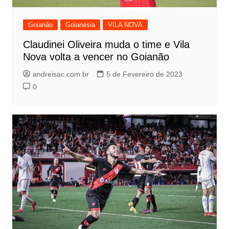
Goianão
Goianésia
VILA NOVA
Claudinei Oliveira muda o time e Vila
Nova volta a vencer no Goianão
andreisac.com.br
5 de Fevereiro de 2023
0