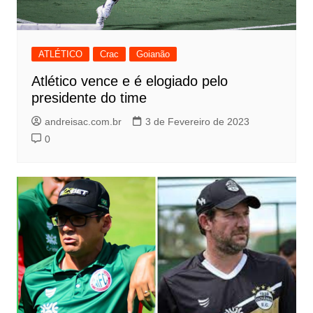
ATLÉTICO
Crac
Goianão
Atlético vence e é elogiado pelo
presidente do time
andreisac.com.br
3 de Fevereiro de 2023
0