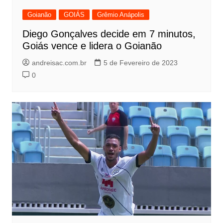
Goianão
GOIÁS
Grêmio Anápolis
Diego Gonçalves decide em 7 minutos,
Goiás vence e lidera o Goianão
andreisac.com.br
5 de Fevereiro de 2023
0