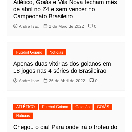
Atlético, Goiás e Vila Nova fecham mês
de abril no Z4 e sem vencer no
Campeonato Brasileiro
Andre Isac
2 de Maio de 2022
0
Futebol Goiano
Noticias
Apenas duas vitórias dos goianos em
18 jogos nas 4 séries do Brasileirão
Andre Isac
26 de Abril de 2022
0
ATLÉTICO
Futebol Goiano
Goianão
GOIÁS
Noticias
Chegou o dia! Para onde irá o troféu do