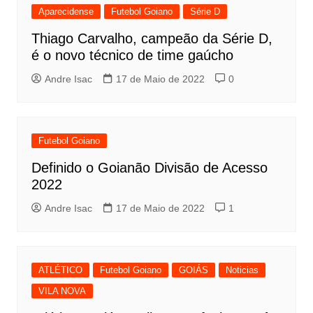
Aparecidense
Futebol Goiano
Série D
Thiago Carvalho, campeão da Série D,
é o novo técnico de time gaúcho
Andre Isac
17 de Maio de 2022
0
Futebol Goiano
Definido o Goianão Divisão de Acesso
2022
Andre Isac
17 de Maio de 2022
1
ATLÉTICO
Futebol Goiano
GOIÁS
Noticias
VILA NOVA