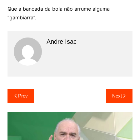
Que a bancada da bola não arrume alguma
“gambiarra”.
Andre Isac
Prev
Next