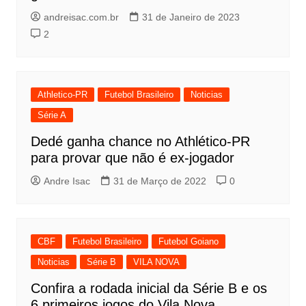
andreisac.com.br
31 de Janeiro de 2023
2
Athletico-PR
Futebol Brasileiro
Noticias
Série A
Dedé ganha chance no Athlético-PR
para provar que não é ex-jogador
Andre Isac
31 de Março de 2022
0
CBF
Futebol Brasileiro
Futebol Goiano
Noticias
Série B
VILA NOVA
Confira a rodada inicial da Série B e os
6 primeiros jogos do Vila Nova