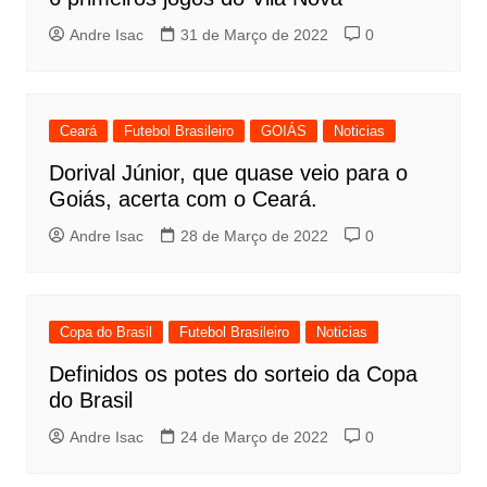
Andre Isac
31 de Março de 2022
0
Ceará
Futebol Brasileiro
GOIÁS
Noticias
Dorival Júnior, que quase veio para o
Goiás, acerta com o Ceará.
Andre Isac
28 de Março de 2022
0
Copa do Brasil
Futebol Brasileiro
Noticias
Definidos os potes do sorteio da Copa
do Brasil
Andre Isac
24 de Março de 2022
0