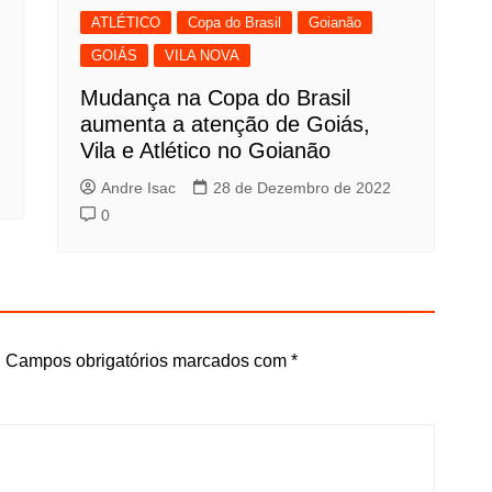
ATLÉTICO
Copa do Brasil
Goianão
GOIÁS
VILA NOVA
Mudança na Copa do Brasil
aumenta a atenção de Goiás,
Vila e Atlético no Goianão
Andre Isac
28 de Dezembro de 2022
0
.
Campos obrigatórios marcados com
*