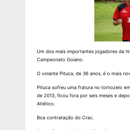
Um dos mais importantes jogadores da his
Campeonato Goiano.
O volante Pituca, de 36 anos, é o mais no
Pituca sofreu uma fratura no tornozelo e
de 2013, ficou fora por seis meses e dep
Atlético.
Boa contratação do Crac.