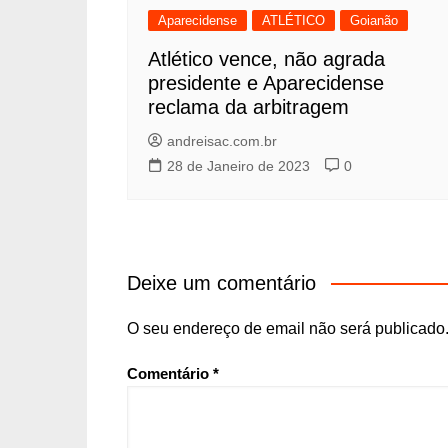
Aparecidense
ATLÉTICO
Goianão
Atlético vence, não agrada
presidente e Aparecidense
reclama da arbitragem
andreisac.com.br
28 de Janeiro de 2023
0
Deixe um comentário
O seu endereço de email não será publicado
Comentário
*