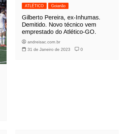
ATLÉTICO
Goianão
Gilberto Pereira, ex-Inhumas.
Demitido. Novo técnico vem
emprestado do Atlético-GO.
andreisac.com.br
31 de Janeiro de 2023
0