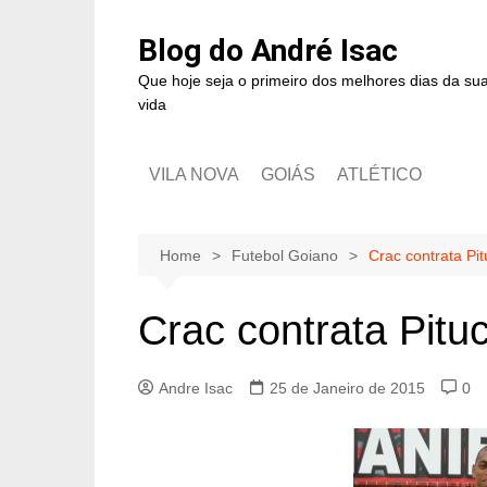
Blog do André Isac
Que hoje seja o primeiro dos melhores dias da su
vida
VILA NOVA
GOIÁS
ATLÉTICO
Home
Futebol Goiano
Crac contrata Pi
Crac contrata Pitu
Andre Isac
25 de Janeiro de 2015
0