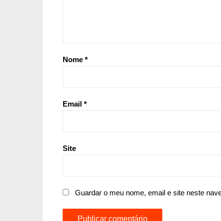
Nome
*
Email
*
Site
Guardar o meu nome, email e site neste nav