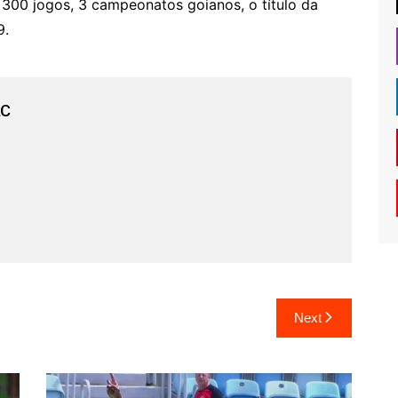
e 300 jogos, 3 campeonatos goianos, o título da
9.
ac
Next