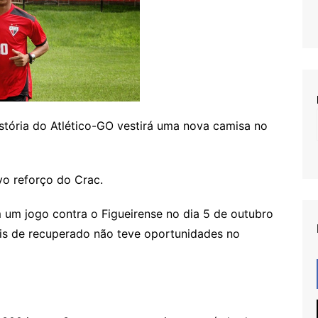
tória do Atlético-GO vestirá uma nova camisa no
vo reforço do Crac.
m um jogo contra o Figueirense no dia 5 de outubro
ois de recuperado não teve oportunidades no