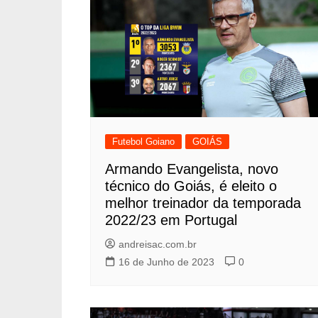
Futebol Goiano
GOIÁS
Armando Evangelista, novo
técnico do Goiás, é eleito o
melhor treinador da temporada
2022/23 em Portugal
andreisac.com.br
16 de Junho de 2023
0