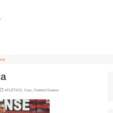
a
tuca
ca
ATLÉTICO
,
Crac
,
Futebol Goiano