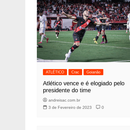
ATLÉTICO
Crac
Goianão
Atlético vence e é elogiado pelo
presidente do time
andreisac.com.br
3 de Fevereiro de 2023
0