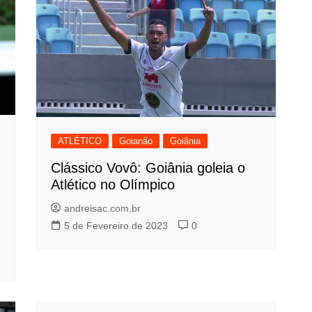
ATLÉTICO
Goianão
Goiânia
Clássico Vovô: Goiânia goleia o
Atlético no Olímpico
andreisac.com.br
5 de Fevereiro de 2023
0