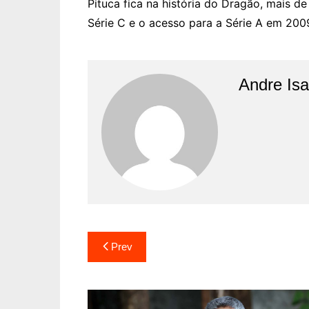
Pituca fica na história do Dragão, mais d
Série C e o acesso para a Série A em 200
Andre Is
Prev