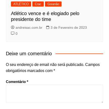
ATLÉTICO
Crac
Goianão
Atlético vence e é elogiado pelo
presidente do time
andreisac.com.br
3 de Fevereiro de 2023
0
Deixe um comentário
O seu endereço de email não será publicado.
Campos
obrigatórios marcados com
*
Comentário
*