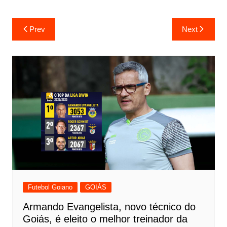
Prev
Next
Futebol Goiano
GOIÁS
Armando Evangelista, novo técnico do
Goiás, é eleito o melhor treinador da