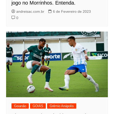
jogo no Morrinhos. Entenda.
andreisac.com.br
6 de Fevereiro de 2023
0
Goianão
GOIÁS
Grêmio Anápolis