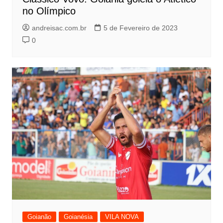
no Olímpico
andreisac.com.br
5 de Fevereiro de 2023
0
Goianão
Goianésia
VILA NOVA