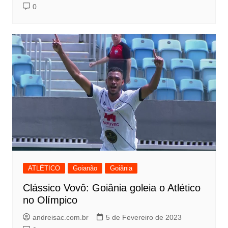
0
ATLÉTICO
Goianão
Goiânia
Clássico Vovô: Goiânia goleia o Atlético
no Olímpico
andreisac.com.br
5 de Fevereiro de 2023