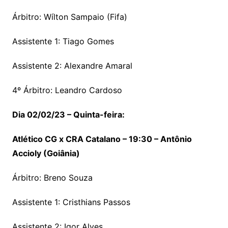
Árbitro: Wílton Sampaio (Fifa)
Assistente 1: Tiago Gomes
Assistente 2: Alexandre Amaral
4º Árbitro: Leandro Cardoso
Dia 02/02/23 – Quinta-feira:
Atlético CG x CRA Catalano – 19:30 – Antônio
Accioly (Goiânia)
Árbitro: Breno Souza
Assistente 1: Cristhians Passos
Assistente 2: Igor Alves