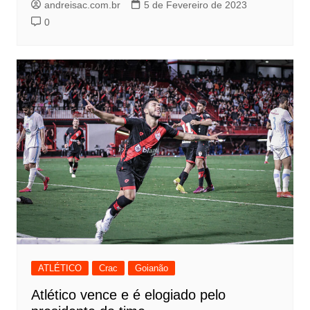
andreisac.com.br
5 de Fevereiro de 2023
0
ATLÉTICO
Crac
Goianão
Atlético vence e é elogiado pelo