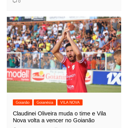
0
Goianão
Goianésia
VILA NOVA
Claudinei Oliveira muda o time e Vila
Nova volta a vencer no Goianão