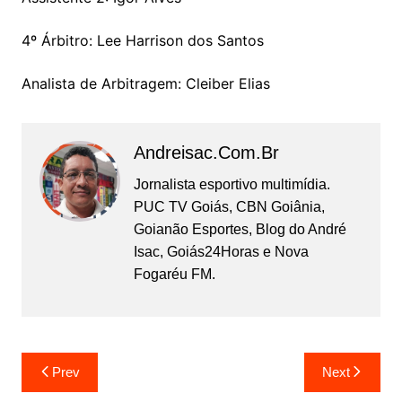
4º Árbitro: Lee Harrison dos Santos
Analista de Arbitragem: Cleiber Elias
Andreisac.com.br
Jornalista esportivo multimídia.
PUC TV Goiás, CBN Goiânia,
Goianão Esportes, Blog do André
Isac, Goiás24Horas e Nova
Fogaréu FM.
Prev
Next