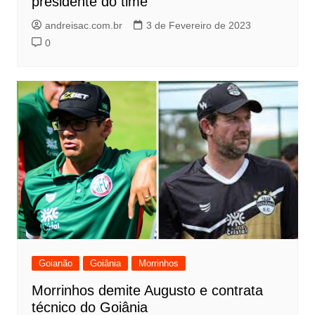
presidente do time
andreisac.com.br
3 de Fevereiro de 2023
0
Goianão
Goiânia
Morrinhos
Morrinhos demite Augusto e contrata
técnico do Goiânia