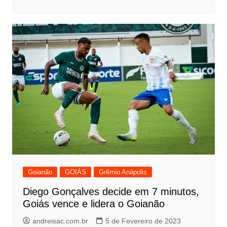
Goianão
GOIÁS
Grêmio Anápolis
Diego Gonçalves decide em 7 minutos,
Goiás vence e lidera o Goianão
andreisac.com.br
5 de Fevereiro de 2023