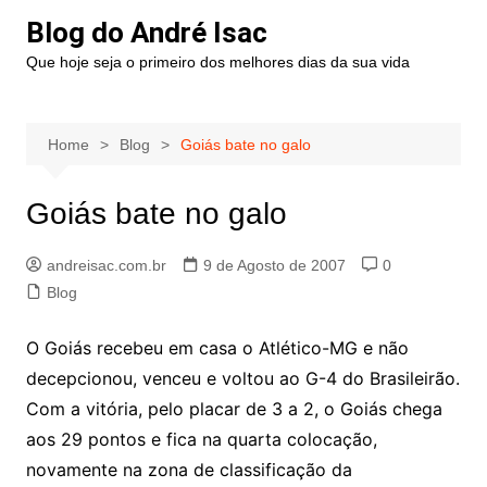
Blog do André Isac
Que hoje seja o primeiro dos melhores dias da sua vida
Home
Blog
Goiás bate no galo
Goiás bate no galo
andreisac.com.br
9 de Agosto de 2007
0
Blog
O Goiás recebeu em casa o Atlético-MG e não
decepcionou, venceu e voltou ao G-4 do Brasileirão.
Com a vitória, pelo placar de 3 a 2, o Goiás chega
aos 29 pontos e fica na quarta colocação,
novamente na zona de classificação da