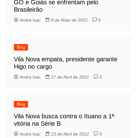
GO e Goiás se enfrentam pelo
Brasileirão
Andre Isac
8 de Maio de 2022
0
Blog
Vila Nova empata, presidente garante
Higo no cargo
Andre Isac
27 de Abril de 2022
0
Blog
Vila Nova busca contra o Ituano a 1ª
vitória na Série B
Andre Isac
23 de Abril de 2022
0