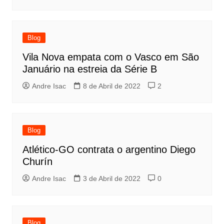
Blog
Vila Nova empata com o Vasco em São
Januário na estreia da Série B
Andre Isac
8 de Abril de 2022
2
Blog
Atlético-GO contrata o argentino Diego
Churín
Andre Isac
3 de Abril de 2022
0
Blog