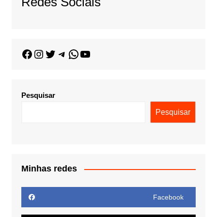
Redes Sociais
Pesquisar
Pesquisar
Minhas redes
Facebook