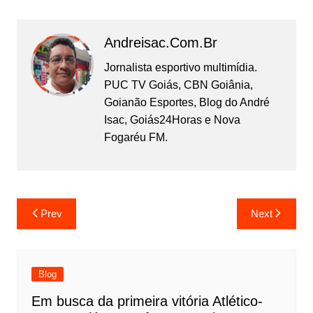
Andreisac.com.br
Jornalista esportivo multimídia.
PUC TV Goiás, CBN Goiânia,
Goianão Esportes, Blog do André
Isac, Goiás24Horas e Nova
Fogaréu FM.
Prev
Next
Blog
Em busca da primeira vitória Atlético-